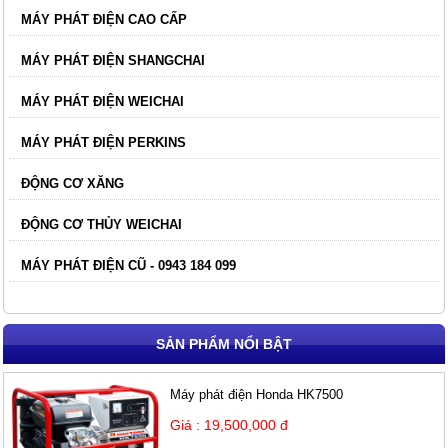
MÁY PHÁT ĐIỆN CAO CẤP
MÁY PHÁT ĐIỆN SHANGCHAI
MÁY PHÁT ĐIỆN WEICHAI
MÁY PHÁT ĐIỆN PERKINS
ĐỘNG CƠ XĂNG
ĐỘNG CƠ THỦY WEICHAI
MÁY PHÁT ĐIỆN CŨ - 0943 184 099
SẢN PHẨM NỔI BẬT
Máy phát điện Honda HK7500
Giá : 19,500,000 đ