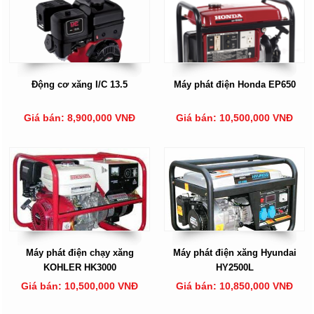
Động cơ xăng I/C 13.5
Máy phát điện Honda EP650
Giá bán: 8,900,000 VNĐ
Giá bán: 10,500,000 VNĐ
Máy phát điện chạy xăng
Máy phát điện xăng Hyundai
KOHLER HK3000
HY2500L
Giá bán: 10,500,000 VNĐ
Giá bán: 10,850,000 VNĐ