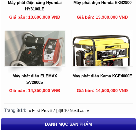
Máy phát điện xăng Hyundai
Máy phát điện Honda EKB2900
HY3100LE
Giá bán: 13,600,000 VNĐ
Giá bán: 13,900,000 VNĐ
Máy phát điện ELEMAX
Máy phát điện Kama KGE4000E
SV2800S
Giá bán: 14,350,000 VNĐ
Giá bán: 14,500,000 VNĐ
Trang 8/14:
« First
Prev
6
7
[8]
9
10
Next
Last »
DANH MỤC SẢN PHẨM