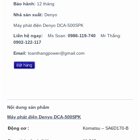
Bảo hành:
12 tháng
Nhà sản xuất:
Denyo
Máy phát điện Denyo DCA-500SPK
Liên hệ ngay:
Ms Soan:
0986-119-740
Mr Thắng:
0902-122-117
Email:
toanthangpower@gmail.com
Nội dung sản phẩm
Máy phát điện Denyo DCA-500SPK
Động cơ :
Komatsu – SA6D170-B