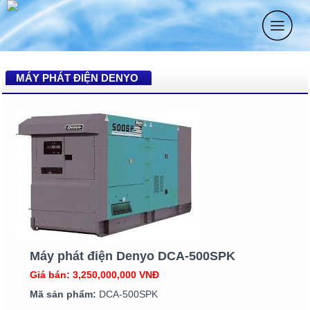
MÁY PHÁT ĐIỆN DENYO
Máy phát điện Denyo DCA-500SPK
Giá bán: 3,250,000,000 VNĐ
Mã sản phẩm:
DCA-500SPK