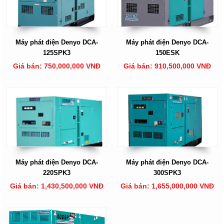
Máy phát điện Denyo DCA-
Máy phát điện Denyo DCA-
125SPK3
150ESK
Giá bán: 750,000,000 VNĐ
Giá bán: 910,500,000 VNĐ
Máy phát điện Denyo DCA-
Máy phát điện Denyo DCA-
220SPK3
300SPK3
Giá bán: 1,430,500,000 VNĐ
Giá bán: 1,655,000,000 VNĐ