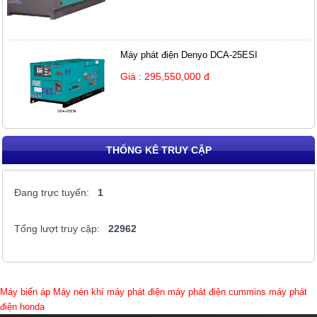
Máy phát điện Denyo DCA-25ESI
Giá : 295,550,000 đ
THỐNG KÊ TRUY CẬP
Đang trực tuyến:
1
Tổng lượt truy cập:
22962
Máy biến áp
Máy nén khí
máy phát điện
máy phát điện cummins
máy phát
điện honda