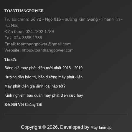
TOANTHANGPOWER
Trụ sở chính: Số 72 - Ngõ 816 - đường Kim Giang - Thanh Trì -
Hà Nội.
Điện thoại: 024.7302 1789
Fax: 024 3555 1788
Email:
toanthangpower@gmail.com
Website: https://toanthangpower.com
Tin tức
Bảng giá máy phát điện mới nhất 2018 - 2019
Hướng dẫn bảo trì, bảo dưỡng máy phát điện
Máy phát điện gia đình loại nào tốt?
Kinh nghiệm bảo quản máy phát điện cực hay
Kết Nối Với Chúng Tôi
Copyright ©
2026. Developed by
Máy biến áp