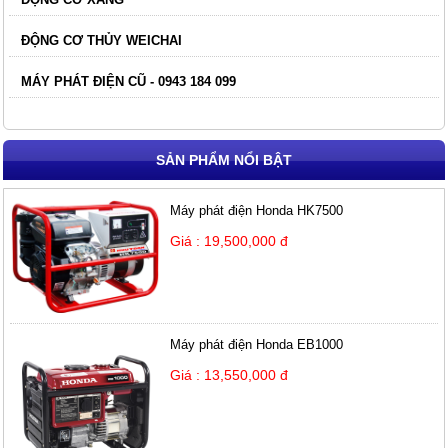
ĐỘNG CƠ THỦY WEICHAI
MÁY PHÁT ĐIỆN CŨ - 0943 184 099
SẢN PHẨM NỔI BẬT
Máy phát điện Honda HK7500
Giá : 19,500,000 đ
Máy phát điện Honda EB1000
Giá : 13,550,000 đ