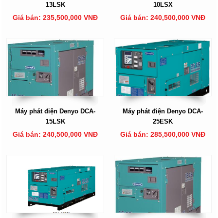
13LSK
10LSX
Giá bán: 235,500,000 VNĐ
Giá bán: 240,500,000 VNĐ
Máy phát điện Denyo DCA-
Máy phát điện Denyo DCA-
15LSK
25ESK
Giá bán: 240,500,000 VNĐ
Giá bán: 285,500,000 VNĐ