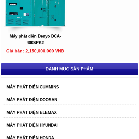
Máy phát điện Denyo DCA-
400SPK2
Giá bán: 2,150,000,000 VNĐ
DANH MỤC SẢN PHẨM
MÁY PHÁT ĐIỆN CUMMINS
MÁY PHÁT ĐIỆN DOOSAN
MÁY PHÁT ĐIỆN ELEMAX
MÁY PHÁT ĐIỆN HYUNDAI
MÁY PHÁT ĐIỆN HONDA