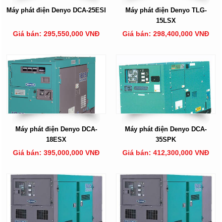
Máy phát điện Denyo DCA-25ESI
Máy phát điện Denyo TLG-
15LSX
Giá bán: 295,550,000 VNĐ
Giá bán: 298,400,000 VNĐ
Máy phát điện Denyo DCA-
Máy phát điện Denyo DCA-
18ESX
35SPK
Giá bán: 395,000,000 VNĐ
Giá bán: 412,300,000 VNĐ