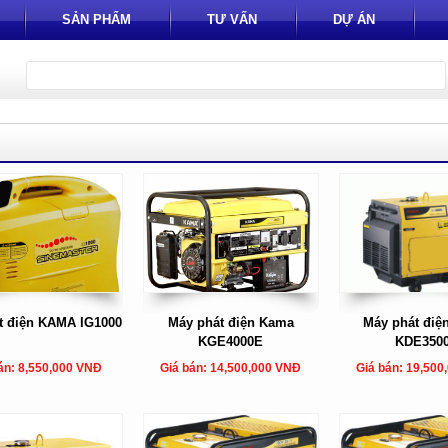
SẢN PHẨM
TƯ VẤN
DỰ ÁN
t điện KAMA IG1000
Máy phát điện Kama
Máy phát điệ
KGE4000E
KDE350
án: 8,550,000 VNĐ
Giá bán: 14,500,000 VNĐ
Giá bán: 19,500