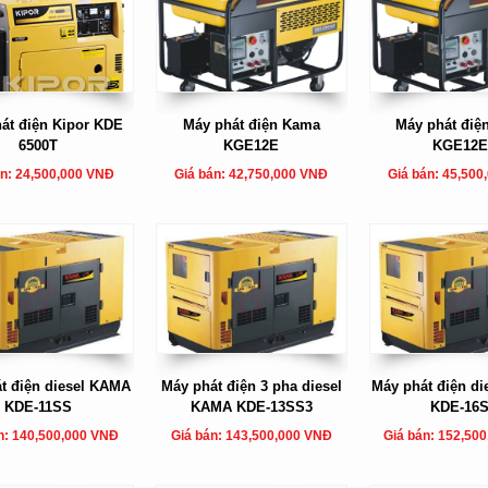
át điện Kipor KDE
Máy phát điện Kama
Máy phát điệ
6500T
KGE12E
KGE12E
án: 24,500,000 VNĐ
Giá bán: 42,750,000 VNĐ
Giá bán: 45,500
t điện diesel KAMA
Máy phát điện 3 pha diesel
Máy phát điện d
KDE-11SS
KAMA KDE-13SS3
KDE-16
n: 140,500,000 VNĐ
Giá bán: 143,500,000 VNĐ
Giá bán: 152,50