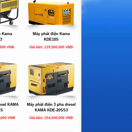
n Kama
Máy phát điện Kama
3
KDE10S
,000 VNĐ
Giá bán: 129,500,000 VNĐ
iesel KAMA
Máy phát điện 3 pha diesel
SS
KAMA KDE-20SS3
0,000 VNĐ
Giá bán: 154,500,000 VNĐ