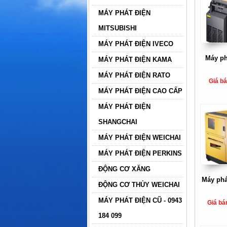
MÁY PHÁT ĐIỆN
MITSUBISHI
MÁY PHÁT ĐIỆN IVECO
Máy ph
MÁY PHÁT ĐIỆN KAMA
MÁY PHÁT ĐIỆN RATO
Giá b
MÁY PHÁT ĐIỆN CAO CẤP
MÁY PHÁT ĐIỆN
SHANGCHAI
MÁY PHÁT ĐIỆN WEICHAI
MÁY PHÁT ĐIỆN PERKINS
ĐỘNG CƠ XĂNG
Máy phá
ĐỘNG CƠ THỦY WEICHAI
MÁY PHÁT ĐIỆN CŨ - 0943
Giá bá
184 099