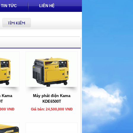
TIN TỨC
LIÊN HỆ
n Kama
Máy phát điện Kama
0T
KDE6500T
,000 VNĐ
Giá bán: 24,500,000 VNĐ