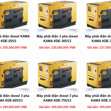
t điện diesel KAMA
Máy phát điện 3 pha diesel
Máy phát điện di
KDE-25SS
KAMA KDE-30SS3
KAMA KDE-
n: 205,500,000 VNĐ
Giá bán: 220,500,000 VNĐ
Giá bán: 227,50
t điện diesel 3 pha
Máy phát điện diesel 3 pha
Máy phát điện di
MA KDE-60SS3
KAMA KDE-75SS3
KAMA KDE-1
n: 290,500,000 VNĐ
Giá bán: 360,500,000 VNĐ
Giá bán: 365,50