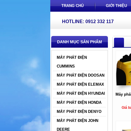
TRANG CHỦ
GIỚI THIỆU
HOTLINE: 0912 332 117
DANH MỤC SẢN PHẨM
MÁY PHÁT ĐIỆN
CUMMINS
MÁY PHÁT ĐIỆN DOOSAN
MÁY PHÁT ĐIỆN ELEMAX
MÁY PHÁT ĐIỆN HYUNDAI
Máy phá
MÁY PHÁT ĐIỆN HONDA
Giá b
MÁY PHÁT ĐIỆN DENYO
MÁY PHÁT ĐIỆN JOHN
DEERE