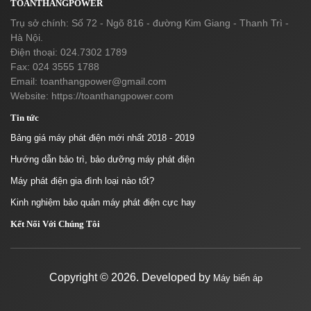
TOANTHANGPOWER
Trụ sở chính: Số 72 - Ngõ 816 - đường Kim Giang - Thanh Trì -
Hà Nội.
Điện thoại: 024.7302 1789
Fax: 024 3555 1788
Email:
toanthangpower@gmail.com
Website: https://toanthangpower.com
Tin tức
Bảng giá máy phát điện mới nhất 2018 - 2019
Hướng dẫn bảo trì, bảo dưỡng máy phát điện
Máy phát điện gia đình loại nào tốt?
Kinh nghiệm bảo quản máy phát điện cực hay
Kết Nối Với Chúng Tôi
Copyright ©
2026. Developed by
Máy biến áp