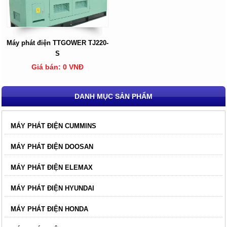
Máy phát điện TTGOWER TJ220-
S
Giá bán: 0 VNĐ
DANH MỤC SẢN PHẨM
MÁY PHÁT ĐIỆN CUMMINS
MÁY PHÁT ĐIỆN DOOSAN
MÁY PHÁT ĐIỆN ELEMAX
MÁY PHÁT ĐIỆN HYUNDAI
MÁY PHÁT ĐIỆN HONDA