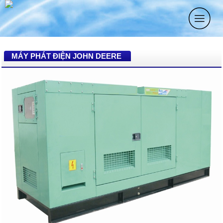
MÁY PHÁT ĐIỆN JOHN DEERE