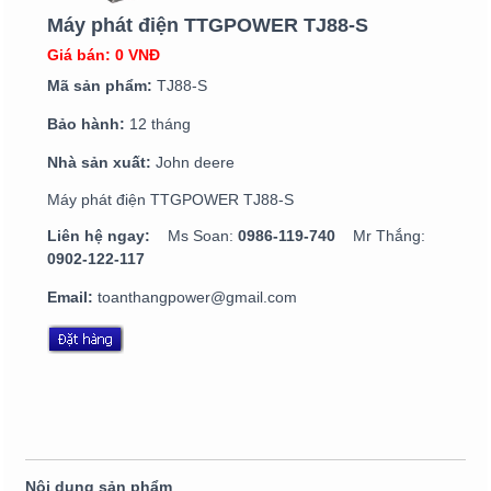
Máy phát điện TTGPOWER TJ88-S
Giá bán: 0 VNĐ
Mã sản phẩm:
TJ88-S
Bảo hành:
12 tháng
Nhà sản xuất:
John deere
Máy phát điện TTGPOWER TJ88-S
Liên hệ ngay:
Ms Soan:
0986-119-740
Mr Thắng:
0902-122-117
Email:
toanthangpower@gmail.com
Nội dung sản phẩm