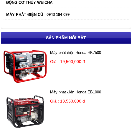
ĐỘNG CƠ THỦY WEICHAI
MÁY PHÁT ĐIỆN CŨ - 0943 184 099
SẢN PHẨM NỔI BẬT
Máy phát điện Honda HK7500
Giá : 19,500,000 đ
Máy phát điện Honda EB1000
Giá : 13,550,000 đ