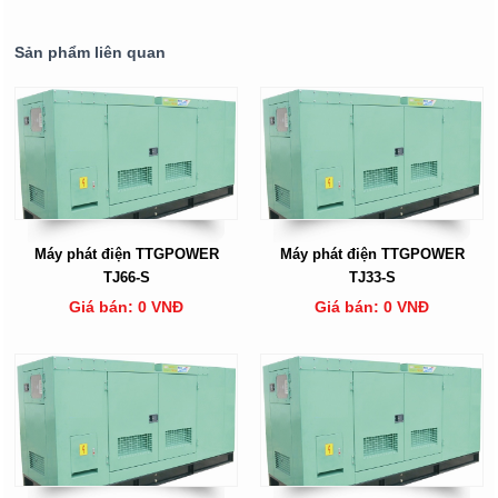
Sản phẩm liên quan
Máy phát điện TTGPOWER
Máy phát điện TTGPOWER
TJ66-S
TJ33-S
Giá bán: 0 VNĐ
Giá bán: 0 VNĐ