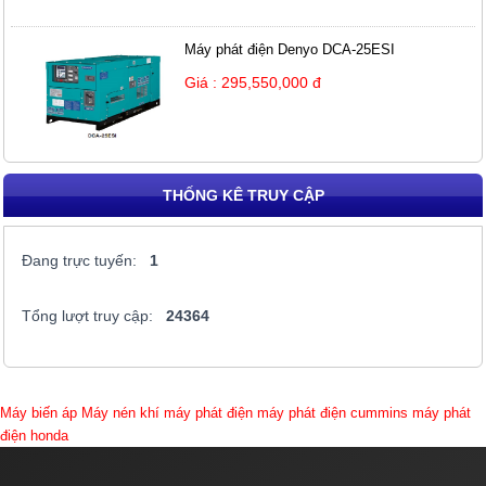
Máy phát điện Denyo DCA-25ESI
Giá : 295,550,000 đ
THỐNG KÊ TRUY CẬP
Đang trực tuyến:
1
Tổng lượt truy cập:
24364
Máy biến áp
Máy nén khí
máy phát điện
máy phát điện cummins
máy phát
điện honda