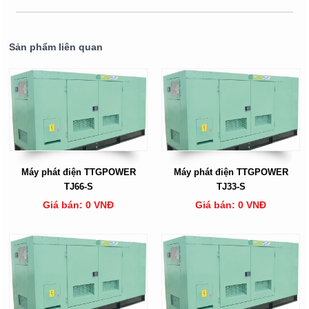
Sản phẩm liên quan
Máy phát điện TTGPOWER
Máy phát điện TTGPOWER
TJ66-S
TJ33-S
Giá bán: 0 VNĐ
Giá bán: 0 VNĐ