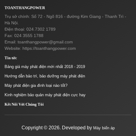
TOANTHANGPOWER
Trụ sở chính: Số 72 - Ngõ 816 - đường Kim Giang - Thanh Trì -
Hà Nội.
Điện thoại: 024.7302 1789
Fax: 024 3555 1788
Email:
toanthangpower@gmail.com
Website: https://toanthangpower.com
Tin tức
Bảng giá máy phát điện mới nhất 2018 - 2019
Hướng dẫn bảo trì, bảo dưỡng máy phát điện
Máy phát điện gia đình loại nào tốt?
Kinh nghiệm bảo quản máy phát điện cực hay
Kết Nối Với Chúng Tôi
Copyright ©
2026. Developed by
Máy biến áp