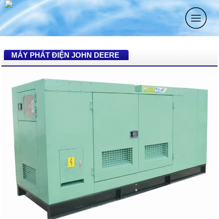
MÁY PHÁT ĐIỆN JOHN DEERE