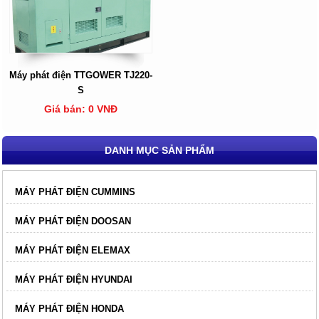
Máy phát điện TTGOWER TJ220-
S
Giá bán: 0 VNĐ
DANH MỤC SẢN PHẨM
MÁY PHÁT ĐIỆN CUMMINS
MÁY PHÁT ĐIỆN DOOSAN
MÁY PHÁT ĐIỆN ELEMAX
MÁY PHÁT ĐIỆN HYUNDAI
MÁY PHÁT ĐIỆN HONDA