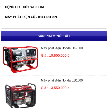
ĐỘNG CƠ THỦY WEICHAI
MÁY PHÁT ĐIỆN CŨ - 0943 184 099
SẢN PHẨM NỔI BẬT
Máy phát điện Honda HK7500
Giá : 19,500,000 đ
Máy phát điện Honda EB1000
Giá : 13,550,000 đ