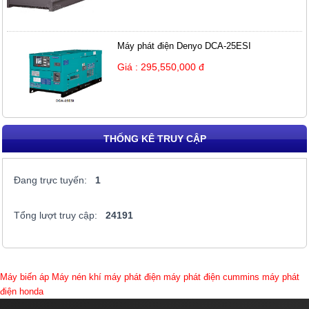
Máy phát điện Denyo DCA-25ESI
Giá : 295,550,000 đ
THỐNG KÊ TRUY CẬP
Đang trực tuyến:
1
Tổng lượt truy cập:
24191
Máy biến áp
Máy nén khí
máy phát điện
máy phát điện cummins
máy phát
điện honda