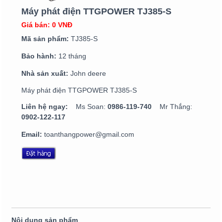
Máy phát điện TTGPOWER TJ385-S
Giá bán: 0 VNĐ
Mã sản phẩm:
TJ385-S
Bảo hành:
12 tháng
Nhà sản xuất:
John deere
Máy phát điện TTGPOWER TJ385-S
Liên hệ ngay:
Ms Soan:
0986-119-740
Mr Thắng:
0902-122-117
Email:
toanthangpower@gmail.com
Nội dung sản phẩm