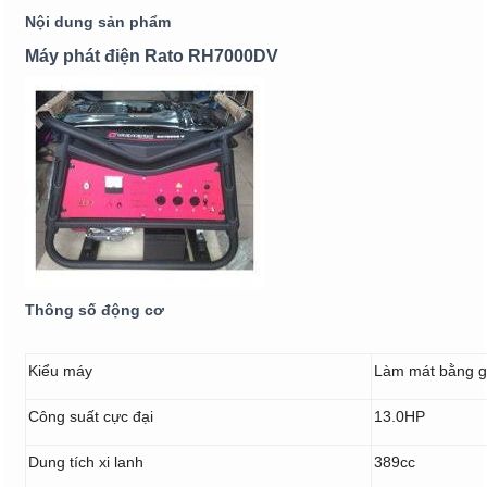
Nội dung sản phẩm
Máy phát điện Rato RH7000DV
Thông số động cơ
Kiểu máy
Làm mát bằng gió
Công suất cực đại
13.0HP
Dung tích xi lanh
389cc