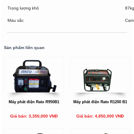
Trọng lượng khô
87k
Màu sắc
Cam
Sản phẩm liên quan
Máy phát điện Rato R950B1
Máy phát điện Rato R1200 B1
Giá bán: 3,350,000 VNĐ
Giá bán: 4,850,000 VNĐ