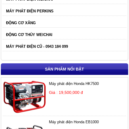
MÁY PHÁT ĐIỆN PERKINS
ĐỘNG CƠ XĂNG
ĐỘNG CƠ THỦY WEICHAI
MÁY PHÁT ĐIỆN CŨ - 0943 184 099
SẢN PHẨM NỔI BẬT
Máy phát điện Honda HK7500
Giá : 19,500,000 đ
Máy phát điện Honda EB1000