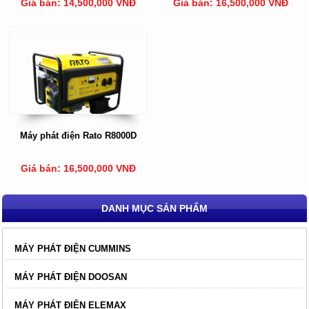
Giá bán: 14,500,000 VNĐ
Giá bán: 16,500,000 VNĐ
Máy phát điện Rato R8000D
Giá bán: 16,500,000 VNĐ
DANH MỤC SẢN PHẨM
MÁY PHÁT ĐIỆN CUMMINS
MÁY PHÁT ĐIỆN DOOSAN
MÁY PHÁT ĐIỆN ELEMAX