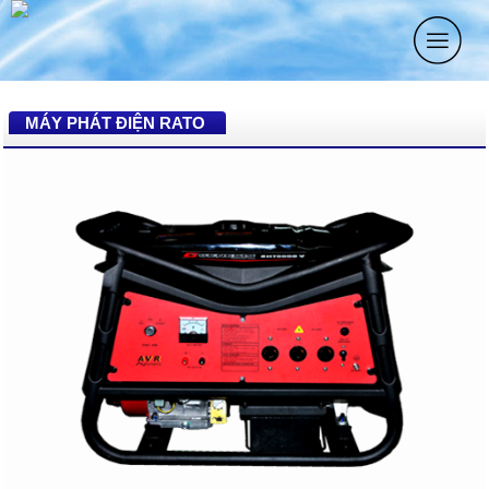
MÁY PHÁT ĐIỆN RATO