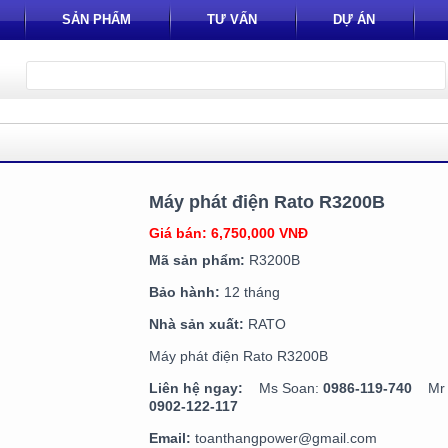
SẢN PHẨM
TƯ VẤN
DỰ ÁN
Máy phát điện Rato R3200B
Giá bán: 6,750,000 VNĐ
Mã sản phẩm:
R3200B
Bảo hành:
12 tháng
Nhà sản xuất:
RATO
Máy phát điện Rato R3200B
Liên hệ ngay:
Ms Soan:
0986-119-740
Mr T
0902-122-117
Email:
toanthangpower@gmail.com