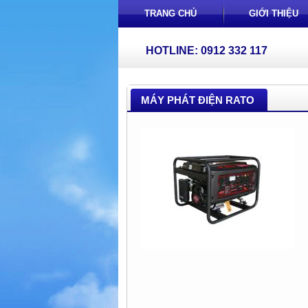
TRANG CHỦ
GIỚI THIỆU
HOTLINE: 0912 332 117
MÁY PHÁT ĐIỆN RATO