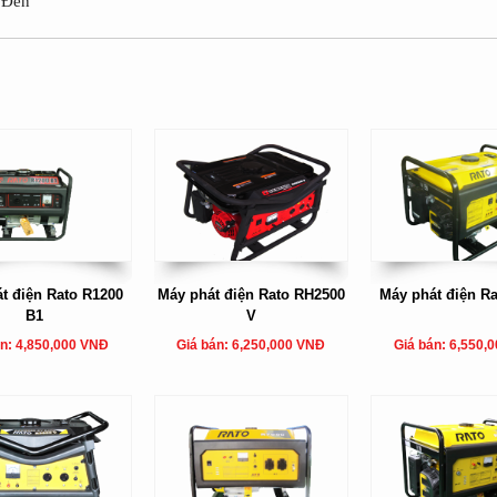
Đen
t điện Rato R1200
Máy phát điện Rato RH2500
Máy phát điện R
B1
V
án: 4,850,000 VNĐ
Giá bán: 6,250,000 VNĐ
Giá bán: 6,550,