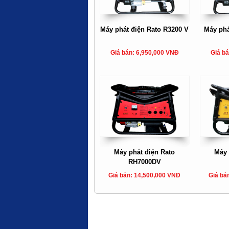
Máy phát điện Rato R3200 V
Máy phá
Giá bán: 6,950,000 VNĐ
Giá b
Máy phát điện Rato
Máy 
RH7000DV
Giá bán: 14,500,000 VNĐ
Giá bá