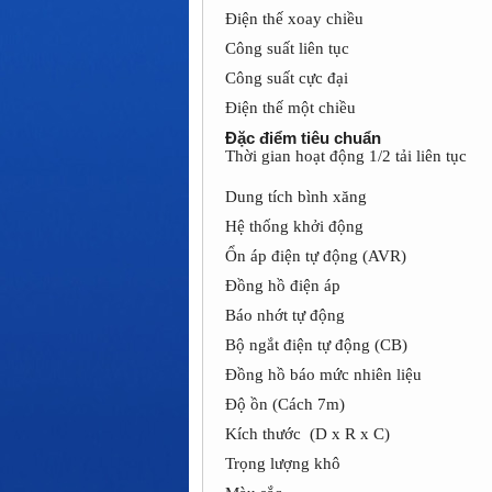
Điện thế xoay chiều
Công suất liên tục
Công suất cực đại
Điện thế một chiều
Đặc điểm tiêu chuẩn
Thời gian hoạt động 1/2 tải liên tục
Dung tích bình xăng
Hệ thống khởi động
Ổn áp điện tự động (AVR)
Đồng hồ điện áp
Báo nhớt tự động
Bộ ngắt điện tự động (CB)
Đồng hồ báo mức nhiên liệu
Độ ồn (Cách 7m)
Kích thước (D x R x C)
Trọng lượng khô