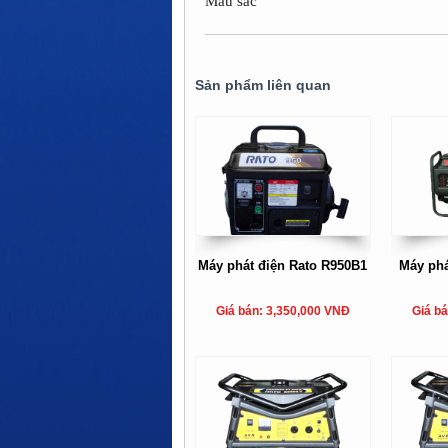
Màu sắc
Sản phẩm liên quan
Máy phát điện Rato R950B1
Máy phá
Giá bán: 3,350,000 VNĐ
Giá b