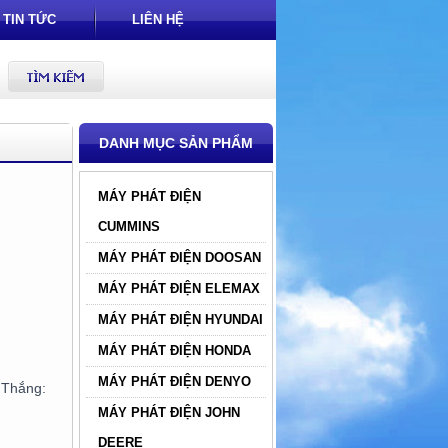
TIN TỨC
LIÊN HỆ
DANH MỤC SẢN PHẨM
MÁY PHÁT ĐIỆN
CUMMINS
MÁY PHÁT ĐIỆN DOOSAN
MÁY PHÁT ĐIỆN ELEMAX
MÁY PHÁT ĐIỆN HYUNDAI
MÁY PHÁT ĐIỆN HONDA
MÁY PHÁT ĐIỆN DENYO
hắng:
MÁY PHÁT ĐIỆN JOHN
DEERE