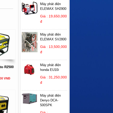
Máy phát điện
ELEMAX SH2900
Giá : 19,650,000
đ
Máy phát điện
ELEMAX SV2800
Giá : 13,500,000
đ
Máy phát điện
ato R2500
honda EU10i
Giá : 31,250,000
000 VNĐ
đ
Máy phát điện
Denyo DCA-
500SPK
Giá :