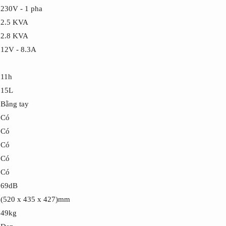
230V - 1 pha
2.5 KVA
2.8 KVA
12V - 8.3A
11h
15L
Bằng tay
Có
Có
Có
Có
Có
69dB
(520 x 435 x 427)mm
49kg