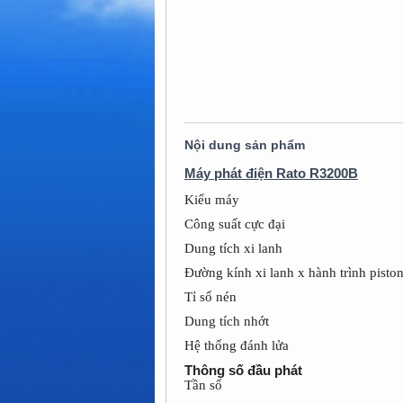
Nội dung sản phẩm
Máy phát điện Rato R3200B
Kiểu máy
Công suất cực đại
Dung tích xi lanh
Đường kính xi lanh x hành trình pisto
Tỉ số nén
Dung tích nhớt
Hệ thống đánh lửa
Thông số đầu phát
Tần số