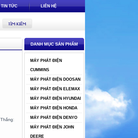
TIN TỨC
LIÊN HỆ
DANH MỤC SẢN PHẨM
MÁY PHÁT ĐIỆN
CUMMINS
MÁY PHÁT ĐIỆN DOOSAN
MÁY PHÁT ĐIỆN ELEMAX
MÁY PHÁT ĐIỆN HYUNDAI
MÁY PHÁT ĐIỆN HONDA
MÁY PHÁT ĐIỆN DENYO
hắng:
MÁY PHÁT ĐIỆN JOHN
DEERE