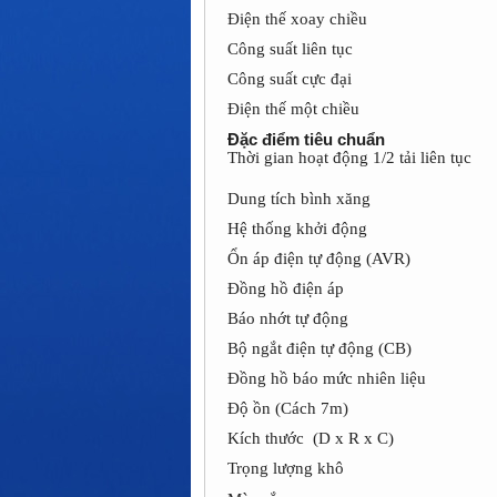
Điện thế xoay chiều
Công suất liên tục
Công suất cực đại
Điện thế một chiều
Đặc điểm tiêu chuẩn
Thời gian hoạt động 1/2 tải liên tục
Dung tích bình xăng
Hệ thống khởi động
Ổn áp điện tự động (AVR)
Đồng hồ điện áp
Báo nhớt tự động
Bộ ngắt điện tự động (CB)
Đồng hồ báo mức nhiên liệu
Độ ồn (Cách 7m)
Kích thước (D x R x C)
Trọng lượng khô