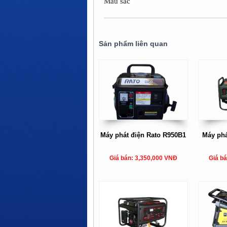
Màu sắc
Sản phẩm liên quan
Máy phát điện Rato R950B1
Máy phá
Giá bán: 3,350,000 VNĐ
Giá b