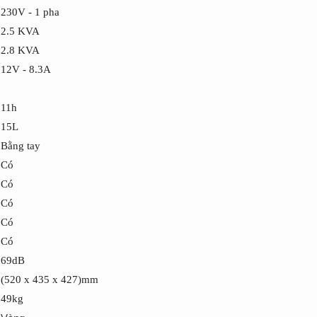
230V - 1 pha
2.5 KVA
2.8 KVA
12V - 8.3A
11h
15L
Bằng tay
Có
Có
Có
Có
Có
69dB
(520 x 435 x 427)mm
49kg