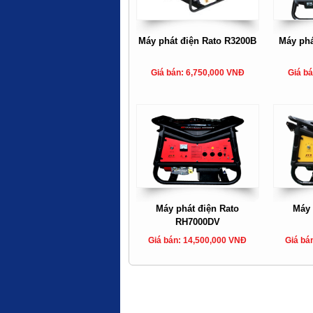
Máy phát điện Rato R3200B
Máy phá
Giá bán: 6,750,000 VNĐ
Giá b
Máy phát điện Rato
Máy 
RH7000DV
Giá bán: 14,500,000 VNĐ
Giá bá