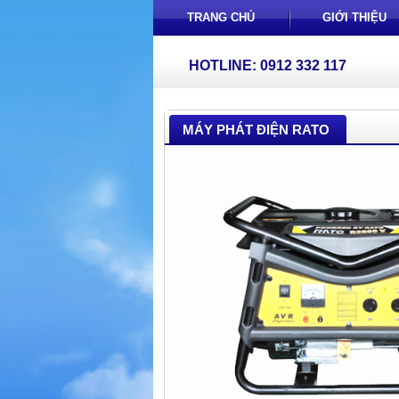
TRANG CHỦ
GIỚI THIỆU
HOTLINE: 0912 332 117
MÁY PHÁT ĐIỆN RATO