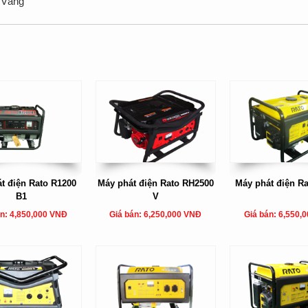
Vàng
t điện Rato R1200
Máy phát điện Rato RH2500
Máy phát điện R
B1
V
án: 4,850,000 VNĐ
Giá bán: 6,250,000 VNĐ
Giá bán: 6,550,