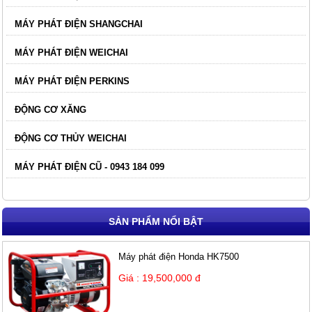
MÁY PHÁT ĐIỆN SHANGCHAI
MÁY PHÁT ĐIỆN WEICHAI
MÁY PHÁT ĐIỆN PERKINS
ĐỘNG CƠ XĂNG
ĐỘNG CƠ THỦY WEICHAI
MÁY PHÁT ĐIỆN CŨ - 0943 184 099
SẢN PHẨM NỔI BẬT
Máy phát điện Honda HK7500
Giá : 19,500,000 đ