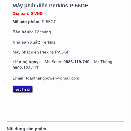
Máy phát điện Perkins P-55GF
Giá bán: 0 VNĐ
Mã sản phẩm:
P-55GF
Bảo hành:
12 tháng
Nhà sản xuất:
Perkins
Máy phát điện Perkins P-55GF
Liên hệ ngay:
Ms Soan:
0986-119-740
Mr Thắng:
0902-122-117
Email:
toanthangpower@gmail.com
Nội dung sản phẩm