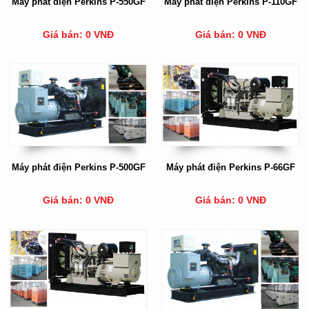
Máy phát điện Perkins P-550GF
Máy phát điện Perkins P-110GF
Giá bán: 0 VNĐ
Giá bán: 0 VNĐ
Máy phát điện Perkins P-500GF
Máy phát điện Perkins P-66GF
Giá bán: 0 VNĐ
Giá bán: 0 VNĐ