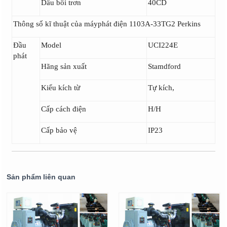
Dầu bôi trơn
40CD
Thông số kĩ thuật của máyphát điện 1103A-33TG2 Perkins
Đầu
Model
UCI224E
phát
Hãng sản xuất
Stamdford
Kiểu kích từ
Tự kích,
Cấp cách điện
H/H
Cấp bảo vệ
IP23
Sản phẩm liên quan