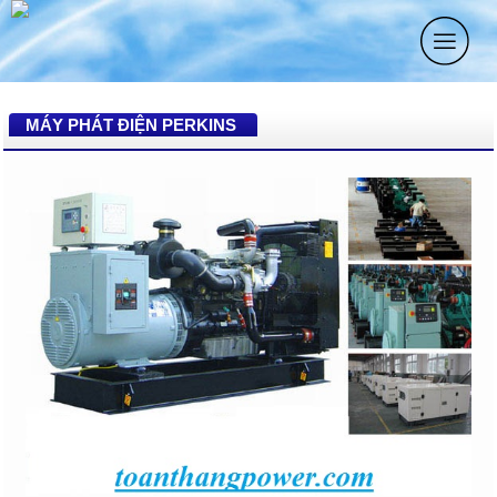
MÁY PHÁT ĐIỆN PERKINS