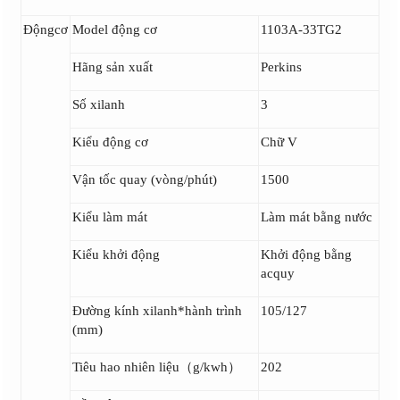
Độngcơ
Model động cơ
1103A-33TG2
Hãng sản xuất
Perkins
Số xilanh
3
Kiểu động cơ
Chữ V
Vận tốc quay (vòng/phút)
1500
Kiểu làm mát
Làm mát bằng nước
Kiểu khởi động
Khởi động bằng
acquy
Đường kính xilanh*hành trình
105/127
(mm)
Tiêu hao nhiên liệu（g/kwh）
202