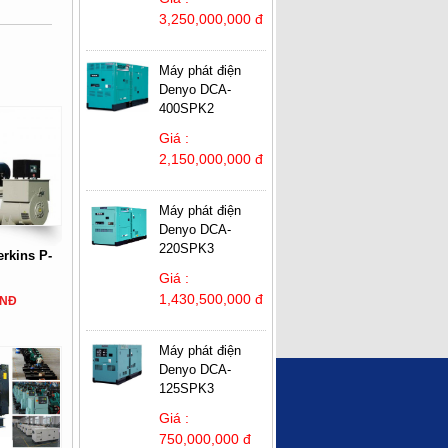
3,250,000,000 đ
Máy phát điện
Denyo DCA-
400SPK2
Giá :
2,150,000,000 đ
Máy phát điện
Denyo DCA-
220SPK3
rkins P-
Giá :
1,430,500,000 đ
VNĐ
Máy phát điện
Denyo DCA-
125SPK3
Giá :
750,000,000 đ