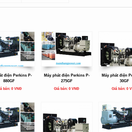
t điện Perkins P-
Máy phát điện Perkins P-
Máy phát điện Pe
880GF
275GF
30GF
á bán: 0 VNĐ
Giá bán: 0 VNĐ
Giá bán: 0 