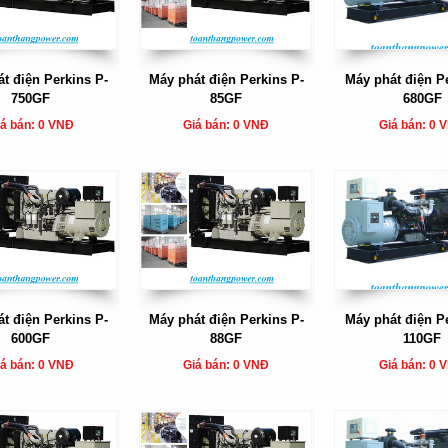
t điện Perkins P-
Máy phát điện Perkins P-
Máy phát điện Pe
750GF
85GF
680GF
á bán: 0 VNĐ
Giá bán: 0 VNĐ
Giá bán: 0 
t điện Perkins P-
Máy phát điện Perkins P-
Máy phát điện Pe
600GF
88GF
110GF
á bán: 0 VNĐ
Giá bán: 0 VNĐ
Giá bán: 0 