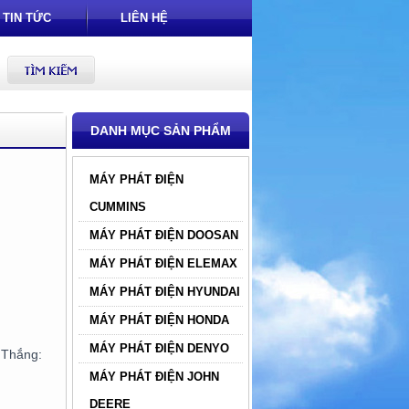
TIN TỨC
LIÊN HỆ
DANH MỤC SẢN PHẨM
MÁY PHÁT ĐIỆN
CUMMINS
MÁY PHÁT ĐIỆN DOOSAN
MÁY PHÁT ĐIỆN ELEMAX
MÁY PHÁT ĐIỆN HYUNDAI
MÁY PHÁT ĐIỆN HONDA
MÁY PHÁT ĐIỆN DENYO
hắng:
MÁY PHÁT ĐIỆN JOHN
DEERE