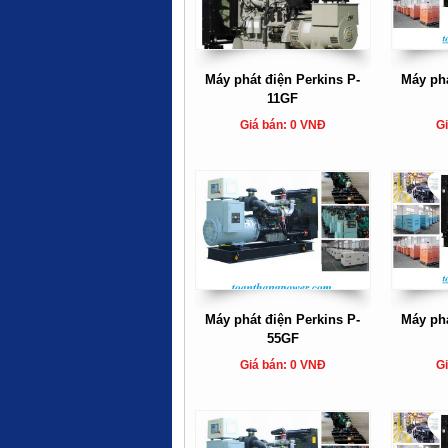
Máy phát điện Perkins P-
Máy phá
11GF
Giá bán: 0 VNĐ
Gi
Máy phát điện Perkins P-
Máy phá
55GF
Giá bán: 0 VNĐ
Gi