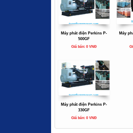
Máy phát điện Perkins P-
Máy phá
500GF
Giá bán: 0 VNĐ
Gi
Máy phát điện Perkins P-
330GF
Giá bán: 0 VNĐ