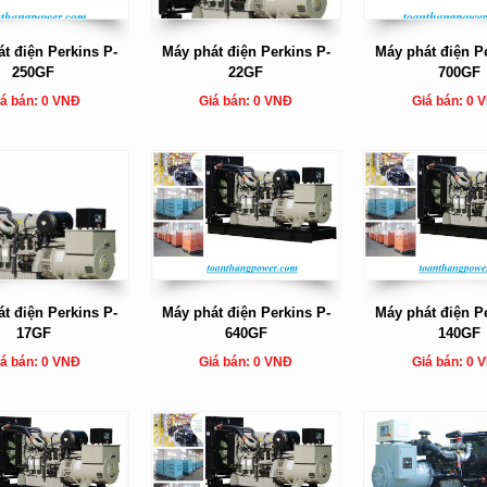
t điện Perkins P-
Máy phát điện Perkins P-
Máy phát điện Pe
250GF
22GF
700GF
á bán: 0 VNĐ
Giá bán: 0 VNĐ
Giá bán: 0 
t điện Perkins P-
Máy phát điện Perkins P-
Máy phát điện Pe
17GF
640GF
140GF
á bán: 0 VNĐ
Giá bán: 0 VNĐ
Giá bán: 0 