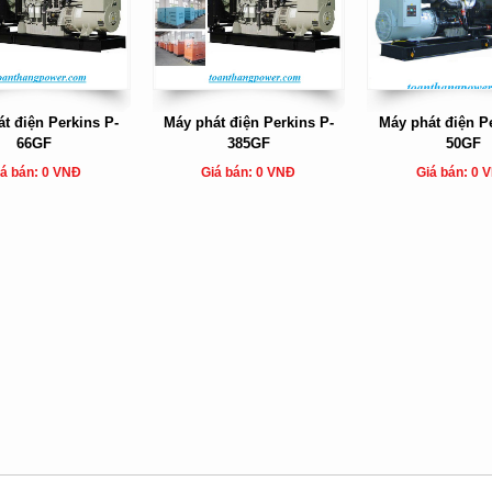
t điện Perkins P-
Máy phát điện Perkins P-
Máy phát điện Pe
66GF
385GF
50GF
á bán: 0 VNĐ
Giá bán: 0 VNĐ
Giá bán: 0 