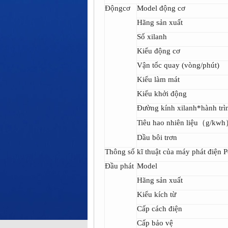
Độngcơ
Model động cơ
Hãng sản xuất
Số xilanh
Kiểu động cơ
Vận tốc quay (vòng/phút)
Kiểu làm mát
Kiểu khởi động
Đường kính xilanh*hành tr
Tiêu hao nhiên liệu（g/kw
Dầu bôi trơn
Thông số kĩ thuật của máy phát điện
Đầu phát
Model
Hãng sản xuất
Kiểu kích từ
Cấp cách điện
Cấp bảo vệ