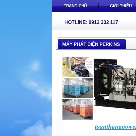
TRANG CHỦ
GIỚI THIỆU
HOTLINE: 0912 332 117
MÁY PHÁT ĐIỆN PERKINS