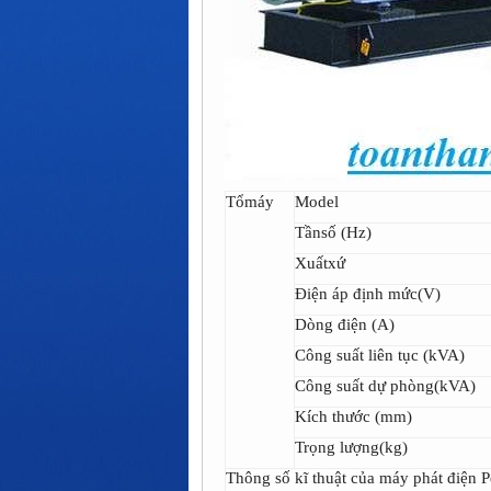
Tổmáy
Model
Tầnsố (Hz)
Xuấtxứ
Điện áp định mức(V)
Dòng điện (A)
Công suất liên tục (kVA)
Công suất dự phòng(kVA)
Kích thước (mm)
Trọng lượng(kg)
Thông số kĩ thuật của máy phát điện