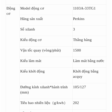
Động
Model động cơ
1103A-33TG1
cơ
Hãng sản xuất
Perkins
Số xilanh
3
Kiểu động cơ
Thẳng hàng
Vận tốc quay (vòng/phút)
1500
Kiểu làm mát
Làm mát bằng nước
Kiểu khởi động
Khởi động bằng
acquy
Đường kính xilanh*hành trình
105/127
(mm)
Tiêu hao nhiên liệu（g/kwh）
202