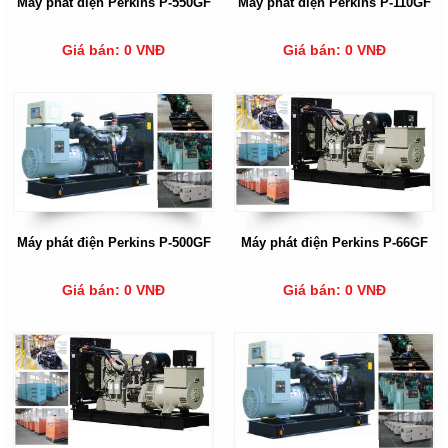
Máy phát điện Perkins P-550GF
Máy phát điện Perkins P-110GF
Giá bán: 0 VNĐ
Giá bán: 0 VNĐ
Máy phát điện Perkins P-500GF
Máy phát điện Perkins P-66GF
Giá bán: 0 VNĐ
Giá bán: 0 VNĐ