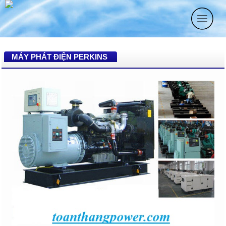
MÁY PHÁT ĐIỆN PERKINS