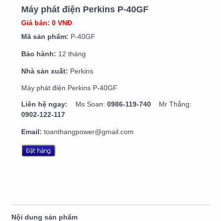
Máy phát điện Perkins P-40GF
Giá bán: 0 VNĐ
Mã sản phẩm:
P-40GF
Bảo hành:
12 tháng
Nhà sản xuất:
Perkins
Máy phát điện Perkins P-40GF
Liên hệ ngay:
Ms Soan:
0986-119-740
Mr Thắng:
0902-122-117
Email:
toanthangpower@gmail.com
Nội dung sản phẩm