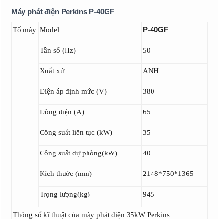
Máy phát điện Perkins P-40GF
P-40GF
Tổ máy
Model
Tần số (Hz)
50
Xuất xứ
ANH
Điện áp định mức (V)
380
Dòng điện (A)
65
Công suất liên tục (kW)
35
Công suất dự phòng(kW)
40
Kích thước (mm)
2148*750*1365
Trọng lượng(kg)
945
Thông số kĩ thuật của máy phát điện 35kW Perkins