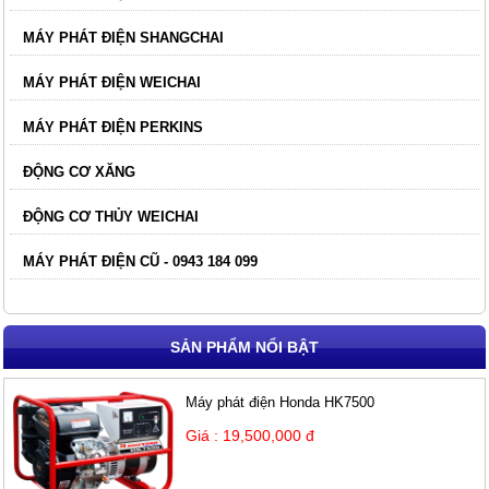
MÁY PHÁT ĐIỆN SHANGCHAI
MÁY PHÁT ĐIỆN WEICHAI
MÁY PHÁT ĐIỆN PERKINS
ĐỘNG CƠ XĂNG
ĐỘNG CƠ THỦY WEICHAI
MÁY PHÁT ĐIỆN CŨ - 0943 184 099
SẢN PHẨM NỔI BẬT
Máy phát điện Honda HK7500
Giá : 19,500,000 đ