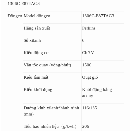
1306C-E87TAG3
Độngcơ
Model độngcơ
1306C-E87TAG3
Hãng sản xuất
Perkins
Số xilanh
6
Kiểu động cơ
Chữ V
Vận tốc quay (vòng/phút)
1500
Kiểu làm mát
Quạt gió
Kiểu khởi động
Khởi động bằng
acquy
Đường kính xilanh*hành trình
116/135
(mm)
Tiêu hao nhiên liệu（g/kwh）
206