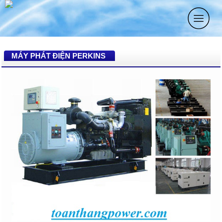
MÁY PHÁT ĐIỆN PERKINS