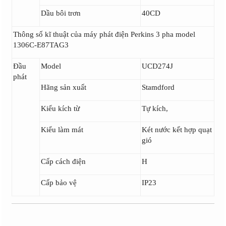
Dầu bôi trơn
40CD
Thông số kĩ thuật của máy phát điện Perkins 3 pha model
1306C-E87TAG3
Đầu
Model
UCD274J
phát
Hãng sản xuất
Stamdford
Kiểu kích từ
Tự kích,
Kiểu làm mát
Két nước kết hợp quạt
gió
Cấp cách điện
H
Cấp bảo vệ
IP23