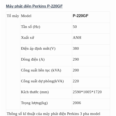
Máy phát điện Perkins P-220GF
P-220GF
Tổ máy
Model
Tần số (Hz)
50
Xuất xứ
ANH
Điện áp định mức(V)
380
Dòng điện (A)
290
Công suất liên tục (kVA)
200
Công suất dự phòng(kVA)
220
Kích thước (mm)
2590*1005*1720
Trọng lượng(kg)
2006
Thông số kĩ thuật của máy phát điện Perkins 3 pha model