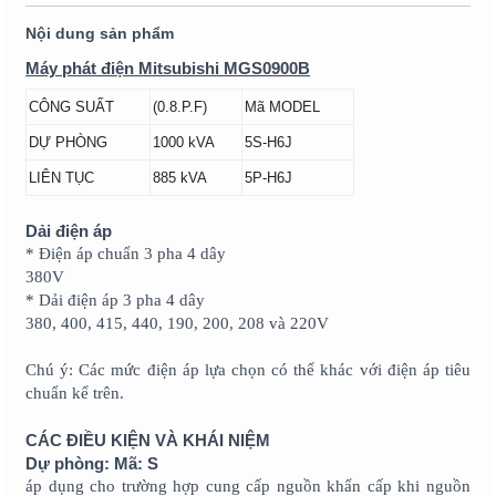
Nội dung sản phẩm
Máy phát điện Mitsubishi MGS0900B
CÔNG SUẤT
(0.8.P.F)
Mã MODEL
DỰ PHÒNG
1000 kVA
5S-H6J
LIÊN TỤC
885 kVA
5P-H6J
Dải điện áp
* Điện áp chuẩn 3 pha 4 dây
380V
* Dải điện áp 3 pha 4 dây
380, 400, 415, 440, 190, 200, 208 và 220V
Chú ý: Các mức điện áp lựa chọn có thể khác với điện áp tiêu
chuẩn kể trên.
CÁC ĐIỀU KIỆN VÀ KHÁI NIỆM
Dự phòng: Mã:
S
áp dụng cho trường hợp cung cấp nguồn khẩn cấp khi nguồn