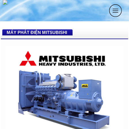
MÁY PHÁT ĐIỆN MITSUBISHI