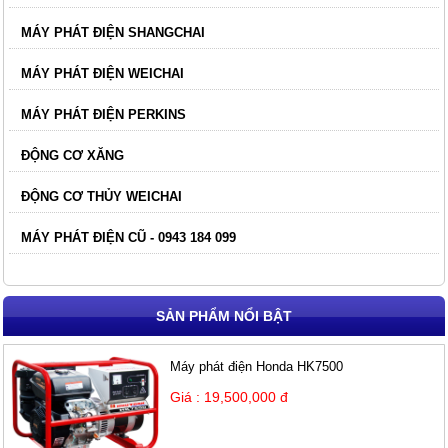
MÁY PHÁT ĐIỆN SHANGCHAI
MÁY PHÁT ĐIỆN WEICHAI
MÁY PHÁT ĐIỆN PERKINS
ĐỘNG CƠ XĂNG
ĐỘNG CƠ THỦY WEICHAI
MÁY PHÁT ĐIỆN CŨ - 0943 184 099
SẢN PHẨM NỔI BẬT
Máy phát điện Honda HK7500
Giá : 19,500,000 đ