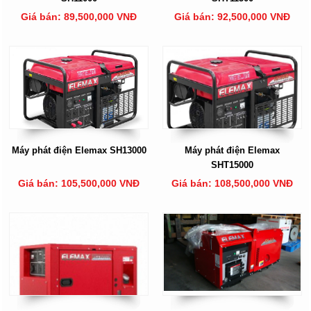
Giá bán: 89,500,000 VNĐ
Giá bán: 92,500,000 VNĐ
Máy phát điện Elemax SH13000
Máy phát điện Elemax
SHT15000
Giá bán: 105,500,000 VNĐ
Giá bán: 108,500,000 VNĐ