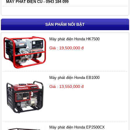
MÁY PHÁT ĐIỆN CŨ - 0943 184 099
SẢN PHẨM NỔI BẬT
Máy phát điện Honda HK7500
Giá : 19,500,000 đ
Máy phát điện Honda EB1000
Giá : 13,550,000 đ
Máy phát điện Honda EP2500CX