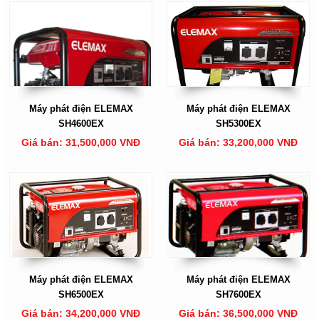
Máy phát điện ELEMAX
Máy phát điện ELEMAX
SH4600EX
SH5300EX
Giá bán: 31,500,000 VNĐ
Giá bán: 33,200,000 VNĐ
Máy phát điện ELEMAX
Máy phát điện ELEMAX
SH6500EX
SH7600EX
Giá bán: 34,200,000 VNĐ
Giá bán: 36,500,000 VNĐ