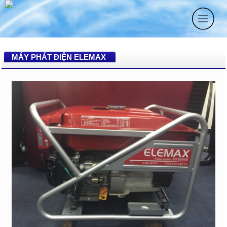
MÁY PHÁT ĐIỆN ELEMAX