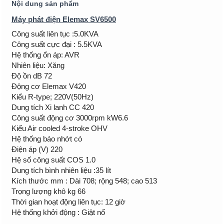
Nội dung sản phẩm
Máy phát điện Elemax SV6500
Công suất liên tục :5.0KVA
Công suất cực đại : 5.5KVA
Hệ thống ổn áp: AVR
Nhiên liệu: Xăng
Độ ồn dB 72
Động cơ Elemax V420
Kiểu R-type; 220V(50Hz)
Dung tích Xi lanh CC 420
Công suất động cơ 3000rpm kW6.6
Kiểu Air cooled 4-stroke OHV
Hệ thống báo nhớt có
Điện áp (V) 220
Hệ số công suất COS 1.0
Dung tích bình nhiên liệu :35 lít
Kích thước mm : Dài 708; rộng 548; cao 513
Trọng lượng khô kg 66
Thời gian hoạt động liên tục: 12 giờ
Hệ thống khởi động : Giật nổ