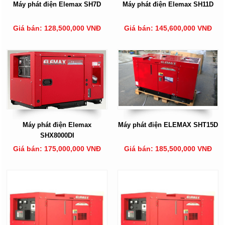
Máy phát điện Elemax SH7D
Máy phát điện Elemax SH11D
Giá bán: 128,500,000 VNĐ
Giá bán: 145,600,000 VNĐ
Máy phát điện Elemax
Máy phát điện ELEMAX SHT15D
SHX8000DI
Giá bán: 175,000,000 VNĐ
Giá bán: 185,500,000 VNĐ