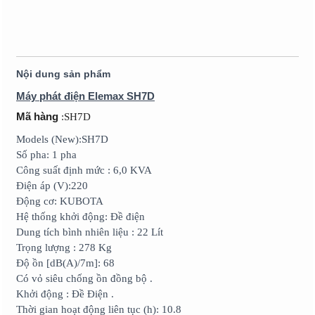
Nội dung sản phẩm
Máy phát điện Elemax SH7D
Mã hàng
:SH7D
Models (New):SH7D
Số pha: 1 pha
Công suất định mức : 6,0 KVA
Điện áp (V):220
Động cơ: KUBOTA
Hệ thống khởi động: Đề điện
Dung tích bình nhiên liệu : 22 Lít
Trọng lượng : 278 Kg
Độ ồn [dB(A)/7m]: 68
Có vỏ siêu chống ồn đồng bộ .
Khởi động : Đề Điện .
Thời gian hoạt động liên tục (h): 10.8