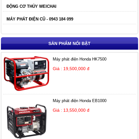
ĐỘNG CƠ THỦY WEICHAI
MÁY PHÁT ĐIỆN CŨ - 0943 184 099
SẢN PHẨM NỔI BẬT
Máy phát điện Honda HK7500
Giá : 19,500,000 đ
Máy phát điện Honda EB1000
Giá : 13,550,000 đ