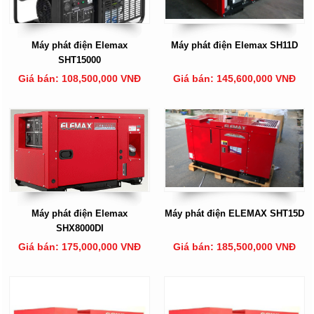
Máy phát điện Elemax
Máy phát điện Elemax SH11D
SHT15000
Giá bán: 108,500,000 VNĐ
Giá bán: 145,600,000 VNĐ
Máy phát điện Elemax
Máy phát điện ELEMAX SHT15D
SHX8000DI
Giá bán: 175,000,000 VNĐ
Giá bán: 185,500,000 VNĐ