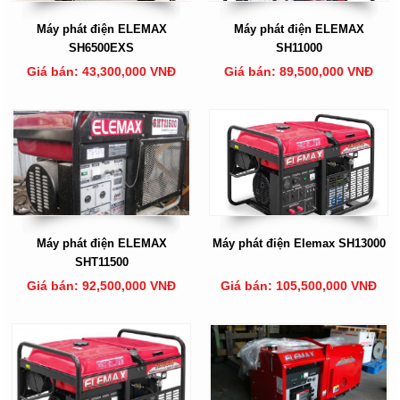
Máy phát điện ELEMAX
Máy phát điện ELEMAX
SH6500EXS
SH11000
Giá bán: 43,300,000 VNĐ
Giá bán: 89,500,000 VNĐ
Máy phát điện ELEMAX
Máy phát điện Elemax SH13000
SHT11500
Giá bán: 92,500,000 VNĐ
Giá bán: 105,500,000 VNĐ