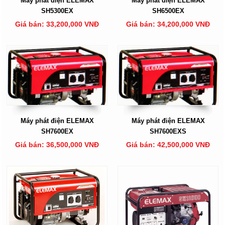
Máy phát điện ELEMAX
Máy phát điện ELEMAX
SH5300EX
SH6500EX
Giá bán: 33,200,000 VNĐ
Giá bán: 34,200,000 VNĐ
Máy phát điện ELEMAX
Máy phát điện ELEMAX
SH7600EX
SH7600EXS
Giá bán: 36,500,000 VNĐ
Giá bán: 42,500,000 VNĐ