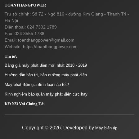
TOANTHANGPOWER
Trụ sở chính: Số 72 - Ngõ 816 - đường Kim Giang - Thanh Trì -
Hà Nội.
Điện thoại: 024.7302 1789
Fax: 024 3555 1788
Email:
toanthangpower@gmail.com
Website: https://toanthangpower.com
Tin tức
Bảng giá máy phát điện mới nhất 2018 - 2019
Hướng dẫn bảo trì, bảo dưỡng máy phát điện
Máy phát điện gia đình loại nào tốt?
Kinh nghiệm bảo quản máy phát điện cực hay
Kết Nối Với Chúng Tôi
Copyright ©
2026. Developed by
Máy biến áp