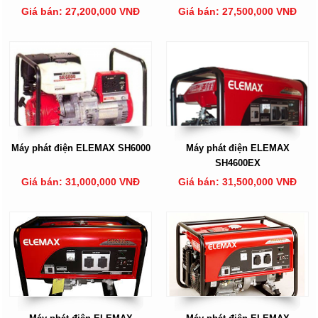
Giá bán: 27,200,000 VNĐ
Giá bán: 27,500,000 VNĐ
Máy phát điện ELEMAX SH6000
Máy phát điện ELEMAX
SH4600EX
Giá bán: 31,000,000 VNĐ
Giá bán: 31,500,000 VNĐ