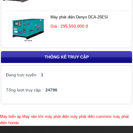
Máy phát điện Denyo DCA-25ESI
Giá : 295,550,000 đ
THỐNG KÊ TRUY CẬP
Đang trực tuyến:
1
Tổng lượt truy cập:
24796
Máy biến áp
Máy nén khí
máy phát điện
máy phát điện cummins
máy phát
điện honda