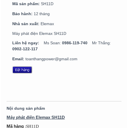
Mã sản phẩm:
SH11D
Bảo hành:
12 tháng
Nhà sản xuất:
Elemax
Máy phát điện Elemax SH11D
Liên hệ ngay:
Ms Soan:
0986-119-740
Mr Thắng:
0902-122-117
Email:
toanthangpower@gmail.com
Nội dung sản phẩm
Máy phát điện Elemax SH11D
Mã hàng
:SH11D