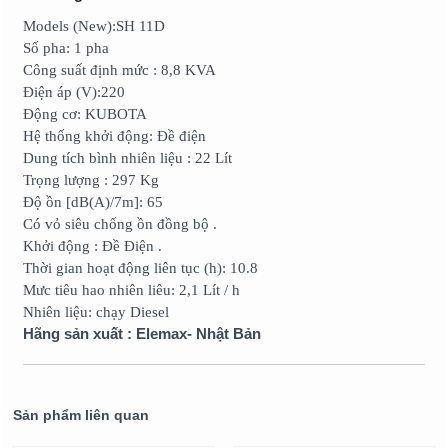
Models (New):SH 11D
Số pha: 1 pha
Công suất định mức : 8,8 KVA
Điện áp (V):220
Động cơ: KUBOTA
Hệ thống khởi động: Đề điện
Dung tích bình nhiên liệu : 22 Lít
Trọng lượng : 297 Kg
Độ ồn [dB(A)/7m]: 65
Có vỏ siêu chống ồn đồng bộ .
Khởi động : Đề Điện .
Thời gian hoạt động liên tục (h): 10.8
Mưc tiêu hao nhiên liêu: 2,1 Lít / h
Nhiên liệu: chạy Diesel
Hãng sản xuất : Elemax- Nhật Bản
Sản phẩm liên quan