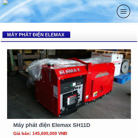
MÁY PHÁT ĐIỆN ELEMAX
Máy phát điện Elemax SH11D
Giá bán: 145,600,000 VNĐ