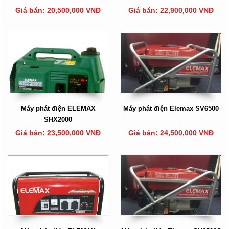
Giá bán: 20,500,000 VNĐ
Giá bán: 22,900,000 VNĐ
Máy phát điện ELEMAX
Máy phát điện Elemax SV6500
SHX2000
Giá bán: 23,500,000 VNĐ
Giá bán: 24,500,000 VNĐ