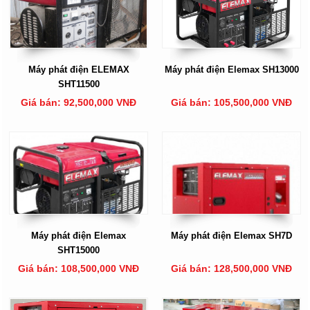
Máy phát điện ELEMAX
Máy phát điện Elemax SH13000
SHT11500
Giá bán: 92,500,000 VNĐ
Giá bán: 105,500,000 VNĐ
Máy phát điện Elemax
Máy phát điện Elemax SH7D
SHT15000
Giá bán: 108,500,000 VNĐ
Giá bán: 128,500,000 VNĐ