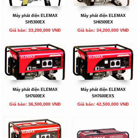
Máy phát điện ELEMAX
Máy phát điện ELEMAX
SH5300EX
SH6500EX
Giá bán: 33,200,000 VNĐ
Giá bán: 34,200,000 VNĐ
Máy phát điện ELEMAX
Máy phát điện ELEMAX
SH7600EX
SH7600EXS
Giá bán: 36,500,000 VNĐ
Giá bán: 42,500,000 VNĐ