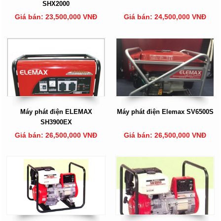
SHX2000
Giá bán: 23,500,000 VNĐ
Giá bán: 24,500,000 VNĐ
Máy phát điện ELEMAX
Máy phát điện Elemax SV6500S
SH3900EX
Giá bán: 26,500,000 VNĐ
Giá bán: 26,500,000 VNĐ