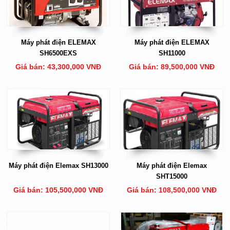
Máy phát điện ELEMAX
Máy phát điện ELEMAX
SH6500EXS
SH11000
Giá bán: 43,300,000 VNĐ
Giá bán: 89,500,000 VNĐ
Máy phát điện Elemax SH13000
Máy phát điện Elemax
SHT15000
Giá bán: 105,500,000 VNĐ
Giá bán: 108,500,000 VNĐ