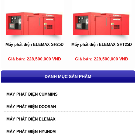
Máy phát điện ELEMAX SH25D
Máy phát điện ELEMAX SHT25D
Giá bán: 228,500,000 VNĐ
Giá bán: 229,500,000 VNĐ
DANH MỤC SẢN PHẨM
MÁY PHÁT ĐIỆN CUMMINS
MÁY PHÁT ĐIỆN DOOSAN
MÁY PHÁT ĐIỆN ELEMAX
MÁY PHÁT ĐIỆN HYUNDAI