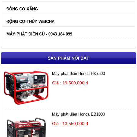
ĐỘNG CƠ XĂNG
ĐỘNG CƠ THỦY WEICHAI
MÁY PHÁT ĐIỆN CŨ - 0943 184 099
SẢN PHẨM NỔI BẬT
Máy phát điện Honda HK7500
Giá : 19,500,000 đ
Máy phát điện Honda EB1000
Giá : 13,550,000 đ