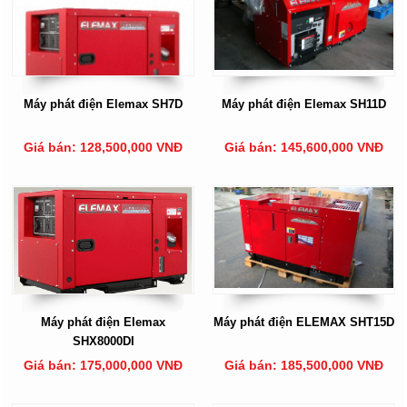
Máy phát điện Elemax SH7D
Máy phát điện Elemax SH11D
Giá bán: 128,500,000 VNĐ
Giá bán: 145,600,000 VNĐ
Máy phát điện Elemax
Máy phát điện ELEMAX SHT15D
SHX8000DI
Giá bán: 175,000,000 VNĐ
Giá bán: 185,500,000 VNĐ