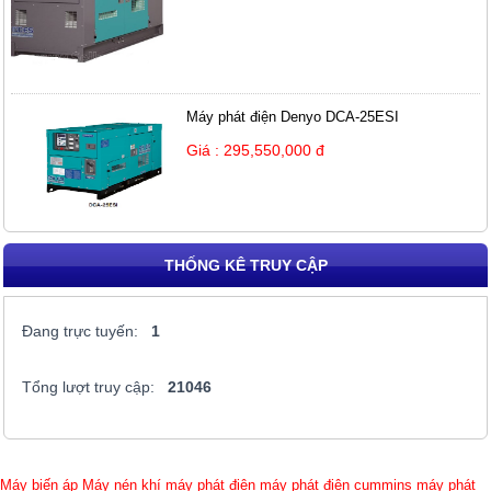
Máy phát điện Denyo DCA-25ESI
Giá : 295,550,000 đ
THỐNG KÊ TRUY CẬP
Đang trực tuyến:
1
Tổng lượt truy cập:
21046
Máy biến áp
Máy nén khí
máy phát điện
máy phát điện cummins
máy phát