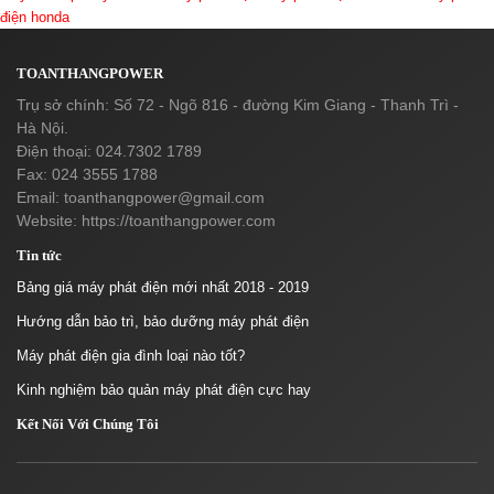
điện honda
TOANTHANGPOWER
Trụ sở chính: Số 72 - Ngõ 816 - đường Kim Giang - Thanh Trì -
Hà Nội.
Điện thoại: 024.7302 1789
Fax: 024 3555 1788
Email:
toanthangpower@gmail.com
Website: https://toanthangpower.com
Tin tức
Bảng giá máy phát điện mới nhất 2018 - 2019
Hướng dẫn bảo trì, bảo dưỡng máy phát điện
Máy phát điện gia đình loại nào tốt?
Kinh nghiệm bảo quản máy phát điện cực hay
Kết Nối Với Chúng Tôi