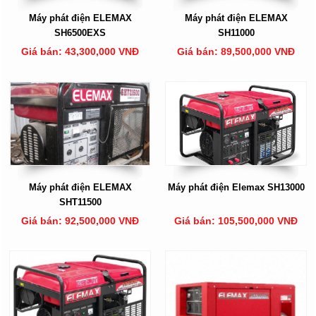
Máy phát điện ELEMAX
Máy phát điện ELEMAX
SH6500EXS
SH11000
Giá bán: 43,300,000 VNĐ
Giá bán: 89,500,000 VNĐ
Máy phát điện ELEMAX
Máy phát điện Elemax SH13000
SHT11500
Giá bán: 92,500,000 VNĐ
Giá bán: 105,500,000 VNĐ