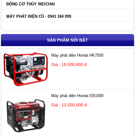
ĐỘNG CƠ THỦY WEICHAI
MÁY PHÁT ĐIỆN CŨ - 0943 184 099
SẢN PHẨM NỔI BẬT
Máy phát điện Honda HK7500
Giá : 19,500,000 đ
Máy phát điện Honda EB1000
Giá : 13,550,000 đ