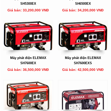
SH5300EX
SH6500EX
Giá bán: 33,200,000 VNĐ
Giá bán: 34,200,000 VNĐ
Máy phát điện ELEMAX
Máy phát điện ELEMAX
SH7600EX
SH7600EXS
Giá bán: 36,500,000 VNĐ
Giá bán: 42,500,000 VNĐ