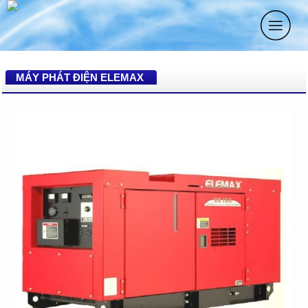
MÁY PHÁT ĐIỆN ELEMAX