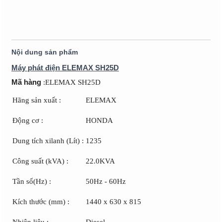
Nội dung sản phẩm
Máy phát điện ELEMAX SH25D
Mã hàng
:ELEMAX SH25D
Hãng sản xuất :
ELEMAX
Động cơ :
HONDA
Dung tích xilanh (Lít) :
1235
Công suất (kVA) :
22.0KVA
Tần số(Hz) :
50Hz - 60Hz
Kích thước (mm) :
1440 x 630 x 815