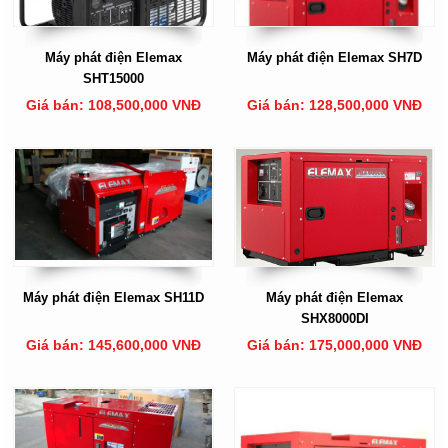
Máy phát điện Elemax
Máy phát điện Elemax SH7D
SHT15000
Giá bán: 108,500,000 VNĐ
Giá bán: 128,500,000 VNĐ
Máy phát điện Elemax SH11D
Máy phát điện Elemax
SHX8000DI
Giá bán: 145,600,000 VNĐ
Giá bán: 175,000,000 VNĐ