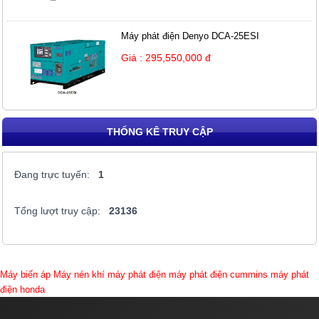
Máy phát điện Denyo DCA-25ESI
Giá : 295,550,000 đ
THỐNG KÊ TRUY CẬP
Đang trực tuyến:
1
Tổng lượt truy cập:
23136
Máy biến áp
Máy nén khí
máy phát điện
máy phát điện cummins
máy phát
điện honda