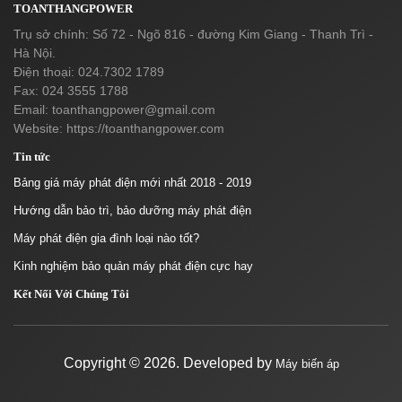
TOANTHANGPOWER
Trụ sở chính: Số 72 - Ngõ 816 - đường Kim Giang - Thanh Trì -
Hà Nội.
Điện thoại: 024.7302 1789
Fax: 024 3555 1788
Email:
toanthangpower@gmail.com
Website: https://toanthangpower.com
Tin tức
Bảng giá máy phát điện mới nhất 2018 - 2019
Hướng dẫn bảo trì, bảo dưỡng máy phát điện
Máy phát điện gia đình loại nào tốt?
Kinh nghiệm bảo quản máy phát điện cực hay
Kết Nối Với Chúng Tôi
Copyright ©
2026. Developed by
Máy biến áp