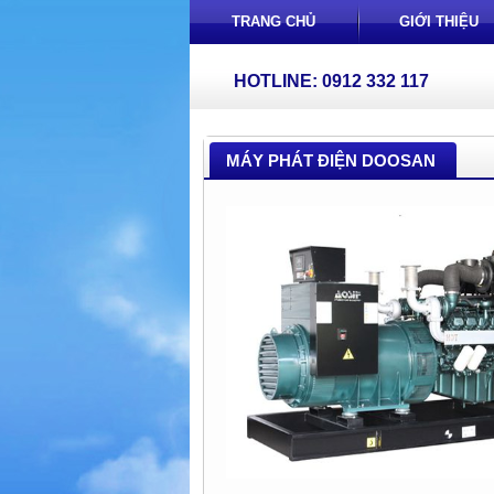
TRANG CHỦ
GIỚI THIỆU
HOTLINE: 0912 332 117
MÁY PHÁT ĐIỆN DOOSAN