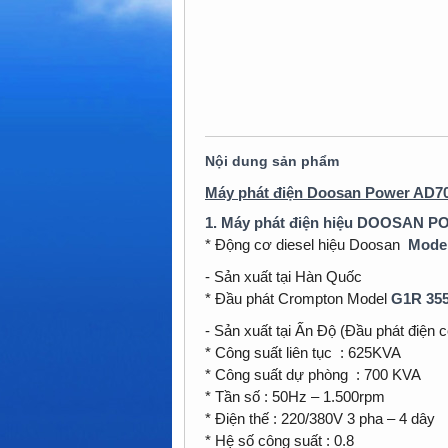
Nội dung sản phẩm
Máy phát điện Doosan Power AD7
1. Máy phát điện hiệu DOOSAN P
* Động cơ diesel hiệu Doosan
Mode
- Sản xuất tại Hàn Quốc
* Đầu phát Crompton Model
G1R 35
- Sản xuất tại Ấn Độ (Đầu phát điện 
* Công suất liên tục : 625KVA
* Công suất dự phòng : 700 KVA
* Tần số : 50Hz – 1.500rpm
* Điện thế : 220/380V 3 pha – 4 dây
* Hệ số công suất : 0.8