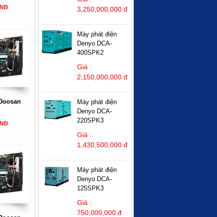
VNĐ
3,250,000,000 đ
Máy phát điện
Denyo DCA-
400SPK2
Giá :
2,150,000,000 đ
 Doosan
Máy phát điện
Denyo DCA-
220SPK3
VNĐ
Giá :
1,430,500,000 đ
Máy phát điện
Denyo DCA-
125SPK3
Giá :
750,000,000 đ