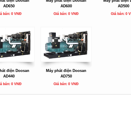
hát điện Doosan
Máy phát điện Doosan
Máy phát điện
AD650
AD600
AD500
á bán: 0 VNĐ
Giá bán: 0 VNĐ
Giá bán: 0 
hát điện Doosan
Máy phát điện Doosan
AD440
AD750
á bán: 0 VNĐ
Giá bán: 0 VNĐ