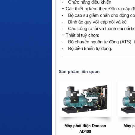
- Chức năng điều khiển
+ Các thiết bị kèm theo Đầu ra cáp đ
- Bộ cao su giảm chấn cho động cơ 
- Bình ắc quy với cáp nối và kệ
- Các cổng ra tải và thanh cài nối ti
+ Thiết bị tuỳ chọn:
- Bộ chuyển nguồn tự động (ATS), t
- Bộ điều khiển tự động.
Sản phẩm liên quan
Máy phát điện Doosan
Máy p
AD400