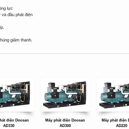
ộng lực
và đầu phát điện
ếp.
hùng giảm thanh.
hát điện Doosan
Máy phát điện Doosan
Máy phát điện
AD330
AD300
AD220