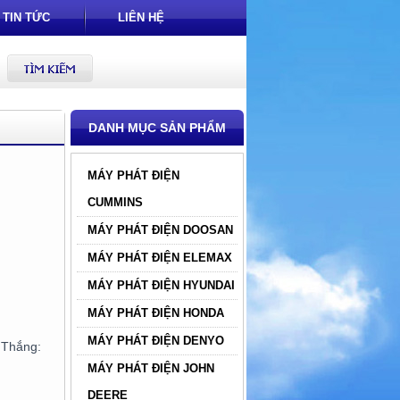
TIN TỨC
LIÊN HỆ
DANH MỤC SẢN PHẨM
MÁY PHÁT ĐIỆN
CUMMINS
MÁY PHÁT ĐIỆN DOOSAN
MÁY PHÁT ĐIỆN ELEMAX
MÁY PHÁT ĐIỆN HYUNDAI
MÁY PHÁT ĐIỆN HONDA
MÁY PHÁT ĐIỆN DENYO
hắng:
MÁY PHÁT ĐIỆN JOHN
DEERE