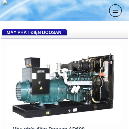
MÁY PHÁT ĐIỆN DOOSAN
Máy phát điện Doosan AD600