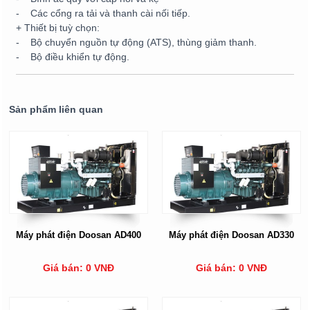
- Các cổng ra tải và thanh cài nối tiếp.
+ Thiết bị tuỳ chọn:
- Bộ chuyển nguồn tự động (ATS), thùng giảm thanh.
- Bộ điều khiển tự động.
Sản phẩm liên quan
Máy phát điện Doosan AD400
Máy phát điện Doosan AD330
Giá bán: 0 VNĐ
Giá bán: 0 VNĐ