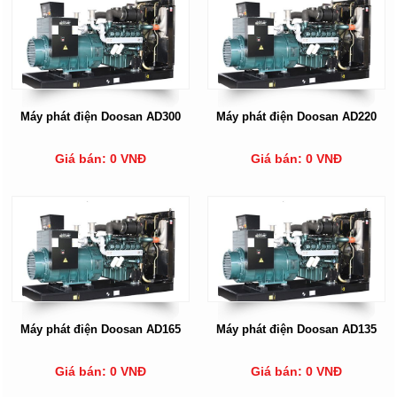
Máy phát điện Doosan AD300
Máy phát điện Doosan AD220
Giá bán: 0 VNĐ
Giá bán: 0 VNĐ
Máy phát điện Doosan AD165
Máy phát điện Doosan AD135
Giá bán: 0 VNĐ
Giá bán: 0 VNĐ