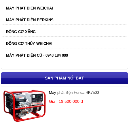
MÁY PHÁT ĐIỆN WEICHAI
MÁY PHÁT ĐIỆN PERKINS
ĐỘNG CƠ XĂNG
ĐỘNG CƠ THỦY WEICHAI
MÁY PHÁT ĐIỆN CŨ - 0943 184 099
SẢN PHẨM NỔI BẬT
Máy phát điện Honda HK7500
Giá : 19,500,000 đ