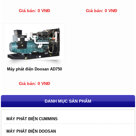
Giá bán: 0 VNĐ
Giá bán: 0 VNĐ
Máy phát điện Doosan AD750
Giá bán: 0 VNĐ
DANH MỤC SẢN PHẨM
MÁY PHÁT ĐIỆN CUMMINS
MÁY PHÁT ĐIỆN DOOSAN