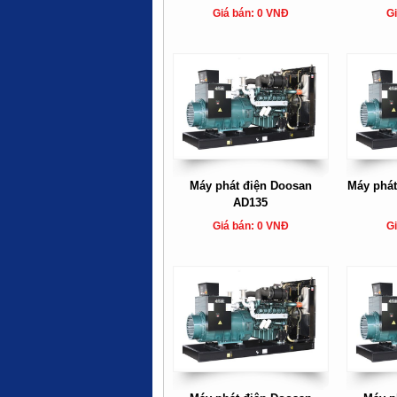
Giá bán: 0 VNĐ
Gi
Máy phát điện Doosan
Máy phát
AD135
Giá bán: 0 VNĐ
Gi