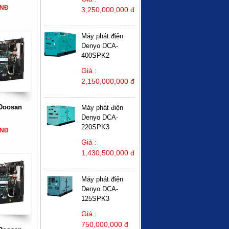
VNĐ
3,250,000,000 đ
Máy phát điện
Denyo DCA-
400SPK2
Giá :
2,150,000,000 đ
 Doosan
Máy phát điện
Denyo DCA-
220SPK3
VNĐ
Giá :
1,430,500,000 đ
Máy phát điện
Denyo DCA-
125SPK3
Giá :
750,000,000 đ