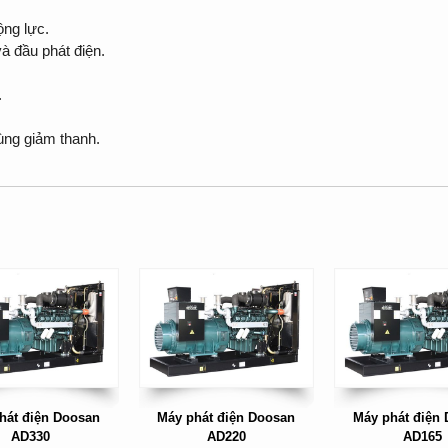
ộng lực.
à đầu phát điện.
.
ùng giảm thanh.
hát điện Doosan
Máy phát điện Doosan
Máy phát điện
AD330
AD220
AD165