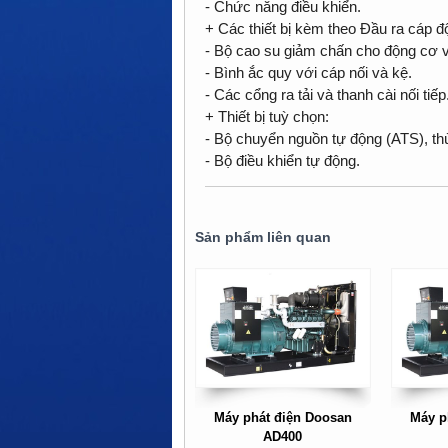
- Chức năng điều khiển.
+ Các thiết bị kèm theo Đầu ra cáp đ
- Bộ cao su giảm chấn cho động cơ v
- Bình ắc quy với cáp nối và kệ.
- Các cổng ra tải và thanh cài nối tiếp
+ Thiết bị tuỳ chọn:
- Bộ chuyển nguồn tự động (ATS), th
- Bộ điều khiển tự động.
Sản phẩm liên quan
Máy phát điện Doosan
Máy p
AD400