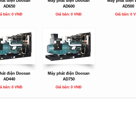
hát điện Doosan
Máy phát điện Doosan
Máy phát điện
AD650
AD600
AD500
á bán: 0 VNĐ
Giá bán: 0 VNĐ
Giá bán: 0 
hát điện Doosan
Máy phát điện Doosan
AD440
AD750
á bán: 0 VNĐ
Giá bán: 0 VNĐ