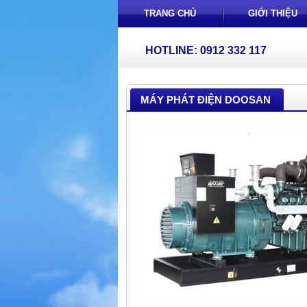
TRANG CHỦ
GIỚI THIỆU
HOTLINE: 0912 332 117
MÁY PHÁT ĐIỆN DOOSAN