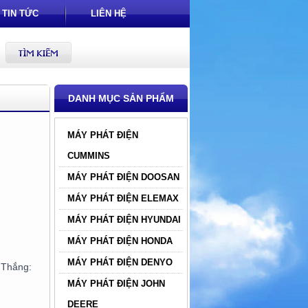
TIN TỨC
LIÊN HỆ
DANH MỤC SẢN PHẨM
MÁY PHÁT ĐIỆN
CUMMINS
MÁY PHÁT ĐIỆN DOOSAN
MÁY PHÁT ĐIỆN ELEMAX
MÁY PHÁT ĐIỆN HYUNDAI
MÁY PHÁT ĐIỆN HONDA
MÁY PHÁT ĐIỆN DENYO
hắng:
MÁY PHÁT ĐIỆN JOHN
DEERE