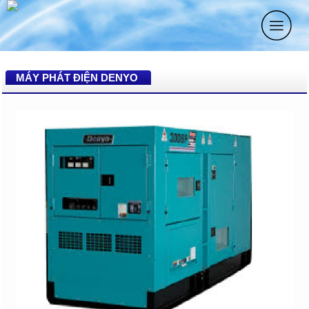
MÁY PHÁT ĐIỆN DENYO