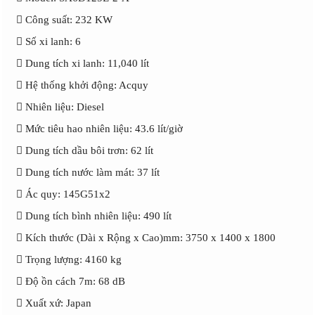
 Công suất: 232 KW
 Số xi lanh: 6
 Dung tích xi lanh: 11,040 lít
 Hệ thống khởi động: Acquy
 Nhiên liệu: Diesel
 Mức tiêu hao nhiên liệu: 43.6 lít/giờ
 Dung tích dầu bôi trơn: 62 lít
 Dung tích nước làm mát: 37 lít
 Ác quy: 145G51x2
 Dung tích bình nhiên liệu: 490 lít
 Kích thước (Dài x Rộng x Cao)mm: 3750 x 1400 x 1800
 Trọng lượng: 4160 kg
 Độ ồn cách 7m: 68 dB
 Xuất xứ: Japan