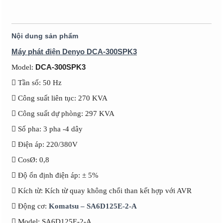
Nội dung sản phẩm
Máy phát điện Denyo DCA-300SPK3
DCA-300SPK3
Model:
 Tần số: 50 Hz
 Công suất liên tục: 270 KVA
 Công suất dự phòng: 297 KVA
 Số pha: 3 pha -4 dây
 Điện áp: 220/380V
 CosØ: 0,8
 Độ ổn định điện áp: ± 5%
 Kích từ: Kích từ quay không chổi than kết hợp với AVR
 Động cơ:
Komatsu – SA6D125E-2-A
 Model: SA6D125E-2-A