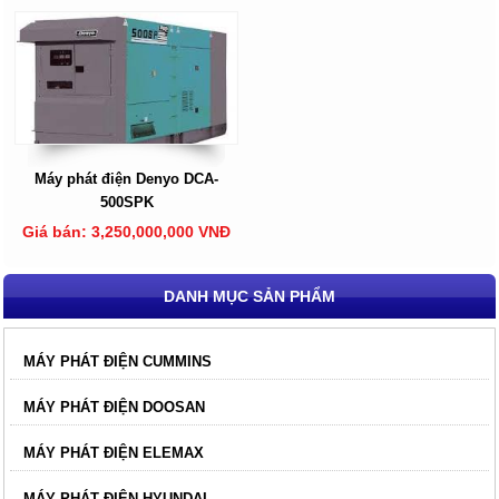
Máy phát điện Denyo DCA-
500SPK
Giá bán: 3,250,000,000 VNĐ
DANH MỤC SẢN PHẨM
MÁY PHÁT ĐIỆN CUMMINS
MÁY PHÁT ĐIỆN DOOSAN
MÁY PHÁT ĐIỆN ELEMAX
MÁY PHÁT ĐIỆN HYUNDAI