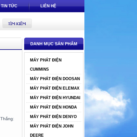
TIN TỨC
LIÊN HỆ
DANH MỤC SẢN PHẨM
MÁY PHÁT ĐIỆN
CUMMINS
MÁY PHÁT ĐIỆN DOOSAN
MÁY PHÁT ĐIỆN ELEMAX
MÁY PHÁT ĐIỆN HYUNDAI
MÁY PHÁT ĐIỆN HONDA
MÁY PHÁT ĐIỆN DENYO
hắng:
MÁY PHÁT ĐIỆN JOHN
DEERE