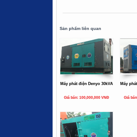
Sản phẩm liên quan
Máy phát điện Denyo 30kVA
Máy phát
Giá bán: 100,000,000 VNĐ
Giá bán