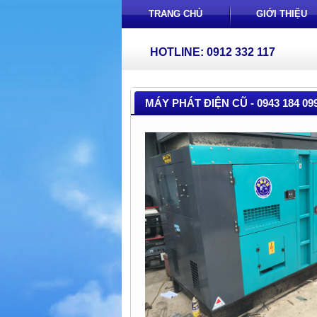
TRANG CHỦ
GIỚI THIỆU
HOTLINE: 0912 332 117
MÁY PHÁT ĐIỆN CŨ - 0943 184 09