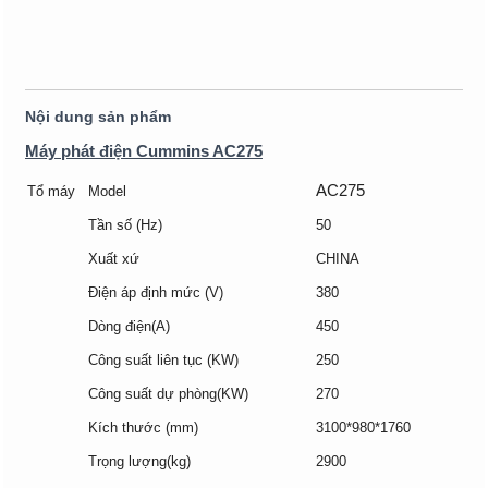
Nội dung sản phẩm
Máy phát điện Cummins AC275
AC275
Tổ máy
Model
Tần số (Hz)
50
Xuất xứ
CHINA
Điện áp định mức (V)
380
Dòng điện(A)
450
Công suất liên tục (KW)
250
Công suất dự phòng(KW)
270
Kích thước (mm)
3100*980*1760
Trọng lượng(kg)
2900