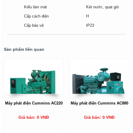
Kiểu làm mát
Két nước, quạt gió
Cấp cách điện
H
Cấp bảo vệ
IP23
Sản phẩm liên quan
Máy phát điện Cummins AC220
Máy phát điện Cummins AC880
Giá bán: 0 VNĐ
Giá bán: 0 VNĐ