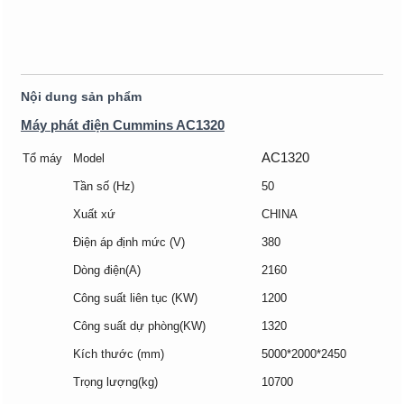
Nội dung sản phẩm
Máy phát điện Cummins AC1320
AC1320
Tổ máy
Model
Tần số (Hz)
50
Xuất xứ
CHINA
Điện áp định mức (V)
380
Dòng điện(A)
2160
Công suất liên tục (KW)
1200
Công suất dự phòng(KW)
1320
Kích thước (mm)
5000*2000*2450
Trọng lượng(kg)
10700