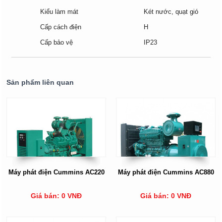
Kiểu làm mát
Két nước, quạt gió
Cấp cách điện
H
Cấp bảo vệ
IP23
Sản phẩm liên quan
Máy phát điện Cummins AC220
Máy phát điện Cummins AC880
Giá bán: 0 VNĐ
Giá bán: 0 VNĐ