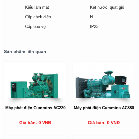
Kiểu làm mát
Két nước, quạt gió
Cấp cách điện
H
Cấp bảo vệ
IP23
Sản phẩm liên quan
Máy phát điện Cummins AC220
Máy phát điện Cummins AC880
Giá bán: 0 VNĐ
Giá bán: 0 VNĐ