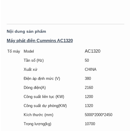
Nội dung sản phẩm
Máy phát điện Cummins AC1320
AC1320
Tổ máy
Model
Tần số (Hz)
50
Xuất xứ
CHINA
Điện áp định mức (V)
380
Dòng điện(A)
2160
Công suất liên tục (KW)
1200
Công suất dự phòng(KW)
1320
Kích thước (mm)
5000*2000*2450
Trọng lượng(kg)
10700