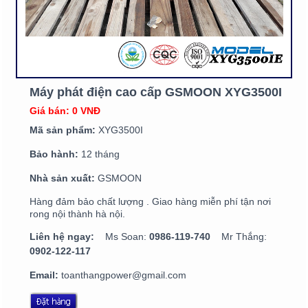
Máy phát điện cao cấp GSMOON XYG3500I
Giá bán: 0 VNĐ
Mã sản phẩm:
XYG3500I
Bảo hành:
12 tháng
Nhà sản xuất:
GSMOON
Hàng đảm bảo chất lượng . Giao hàng miễn phí tận nơi
rong nội thành hà nội.
Liên hệ ngay:
Ms Soan:
0986-119-740
Mr Thắng:
0902-122-117
Email:
toanthangpower@gmail.com