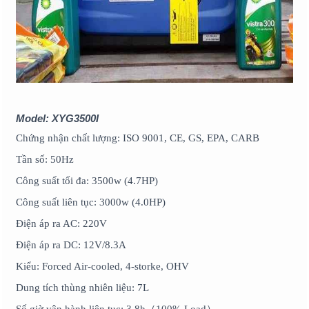
Model: XYG3500I
Chứng nhận chất lượng: ISO 9001, CE, GS, EPA, CARB
Tần số: 50Hz
Công suất tối đa: 3500w (4.7HP)
Công suất liên tục: 3000w (4.0HP)
Điện áp ra AC: 220V
Điện áp ra DC: 12V/8.3A
Kiểu: Forced Air-cooled, 4-storke, OHV
Dung tích thùng nhiên liệu: 7L