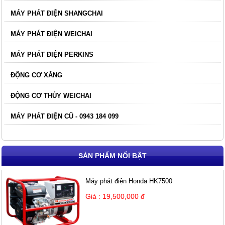
MÁY PHÁT ĐIỆN SHANGCHAI
MÁY PHÁT ĐIỆN WEICHAI
MÁY PHÁT ĐIỆN PERKINS
ĐỘNG CƠ XĂNG
ĐỘNG CƠ THỦY WEICHAI
MÁY PHÁT ĐIỆN CŨ - 0943 184 099
SẢN PHẨM NỔI BẬT
Máy phát điện Honda HK7500
Giá : 19,500,000 đ