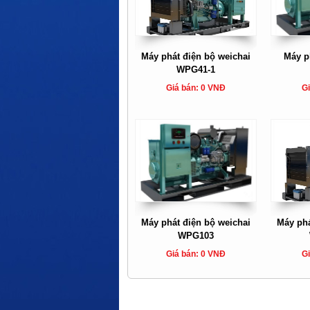
Máy phát điện bộ weichai
Máy p
WPG41-1
Giá bán: 0 VNĐ
Gi
Máy phát điện bộ weichai
Máy phá
WPG103
Giá bán: 0 VNĐ
Gi