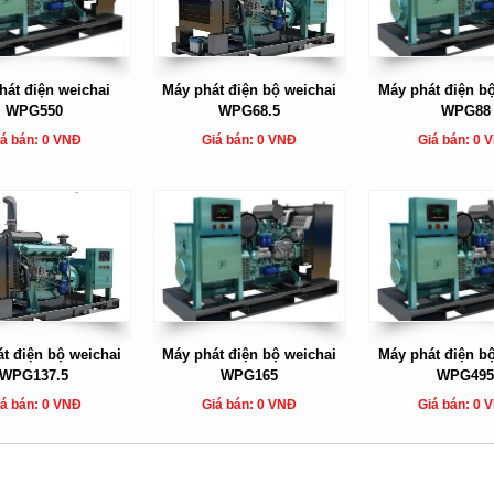
hát điện weichai
Máy phát điện bộ weichai
Máy phát điện b
WPG550
WPG68.5
WPG88
á bán: 0 VNĐ
Giá bán: 0 VNĐ
Giá bán: 0 
t điện bộ weichai
Máy phát điện bộ weichai
Máy phát điện b
WPG137.5
WPG165
WPG49
á bán: 0 VNĐ
Giá bán: 0 VNĐ
Giá bán: 0 