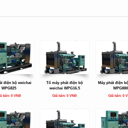
t điện bộ weichai
Tổ máy phát điện bộ
Máy phát điện b
WPG825
weichai WPG16.5
WPG88
á bán: 0 VNĐ
Giá bán: 0 VNĐ
Giá bán: 0 