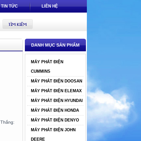
TIN TỨC
LIÊN HỆ
DANH MỤC SẢN PHẨM
MÁY PHÁT ĐIỆN
CUMMINS
MÁY PHÁT ĐIỆN DOOSAN
MÁY PHÁT ĐIỆN ELEMAX
MÁY PHÁT ĐIỆN HYUNDAI
MÁY PHÁT ĐIỆN HONDA
MÁY PHÁT ĐIỆN DENYO
hắng:
MÁY PHÁT ĐIỆN JOHN
DEERE