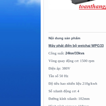
Nội dung sản phẩm
Máy phát điện bộ weichai WPG33
24kw/33kva
Công suất:
Vòng quay động cơ: 1500 rpm
Điện áp: 380V
Tần số 50 Hz
Độ tiêu hao nhiên liệu 210g/kwh
Số xilanh động cơ: 4
Đường kính xilanh: 102mm