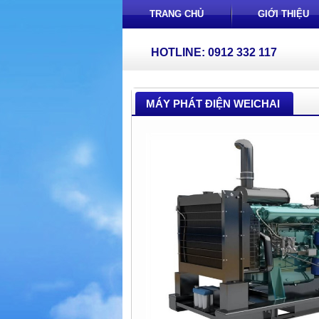
TRANG CHỦ
GIỚI THIỆU
HOTLINE: 0912 332 117
MÁY PHÁT ĐIỆN WEICHAI