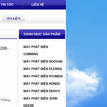
TIN TỨC
LIÊN HỆ
DANH MỤC SẢN PHẨM
MÁY PHÁT ĐIỆN
KDE-
CUMMINS
MÁY PHÁT ĐIỆN DOOSAN
MÁY PHÁT ĐIỆN ELEMAX
MÁY PHÁT ĐIỆN HYUNDAI
MÁY PHÁT ĐIỆN HONDA
MÁY PHÁT ĐIỆN DENYO
MÁY PHÁT ĐIỆN JOHN
hắng:
DEERE