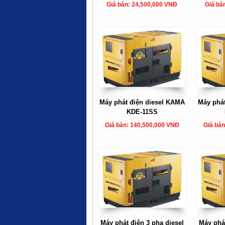
Giá bán: 24,500,000 VNĐ
Giá bá
Máy phát điện diesel KAMA
Máy phá
KDE-11SS
Giá bán: 140,500,000 VNĐ
Giá bán
Máy phát điện 3 pha diesel
Máy phát