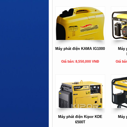
Máy phát điện KAMA IG1000
Máy 
Giá bán: 8,550,000 VNĐ
Giá bá
Máy phát điện Kipor KDE
Máy 
6500T