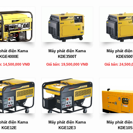
phát điện Kama
Máy phát điện Kama
Máy phát điệ
KGE4000E
KDE3500T
KDE6500
n: 14,500,000 VNĐ
Giá bán: 19,500,000 VNĐ
Giá bán: 24,500
phát điện Kama
Máy phát điện Kama
Máy phát điệ
KGE12E
KGE12E3
KDE10S