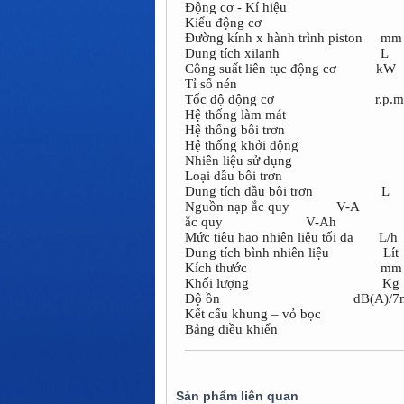
Động cơ - Kí hiệu
Kiểu động cơ
Đường kính x hành trình piston mm
Dung tích xilanh L
Công suất liên tục động cơ kW
Tỉ số nén
Tốc độ động cơ r.p.m
Hệ thống làm mát
Hệ thống bôi trơn
Hệ thống khởi động
Nhiên liệu sử dụng
Loại dầu bôi trơn
Dung tích dầu bôi trơn L
Nguồn nạp ắc quy V-
ắc quy V-A
Mức tiêu hao nhiên liệu tối đa L/h
Dung tích bình nhiên liệu Lít
Kích thước mm
Khối lượng Kg
Độ ồn dB(A)/7
Kết cấu khung – vỏ bọc
Bảng điều khiển
Sản phẩm liên quan