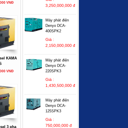
,000 VNĐ
3,250,000,000 đ
Máy phát điện
Denyo DCA-
400SPK2
Giá :
2,150,000,000 đ
esel KAMA
Máy phát điện
S
Denyo DCA-
220SPK3
,000 VNĐ
Giá :
1,430,500,000 đ
Máy phát điện
Denyo DCA-
125SPK3
Giá :
750,000,000 đ
sel 3 pha