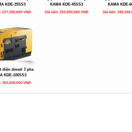
A KDE-35SS3
KAMA KDE-45SS3
KAMA KDE-6
: 227,500,000 VNĐ
Giá bán: 255,000,000 VNĐ
Giá bán: 290,500
 điện diesel 3 pha
A KDE-100SS3
: 365,500,000 VNĐ