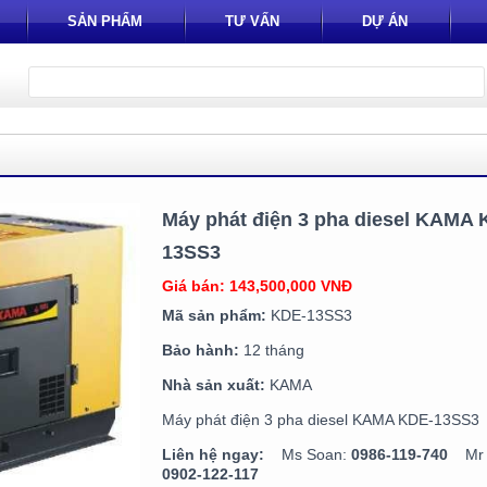
SẢN PHẨM
TƯ VẤN
DỰ ÁN
Máy phát điện 3 pha diesel KAMA 
13SS3
Giá bán: 143,500,000 VNĐ
Mã sản phẩm:
KDE-13SS3
Bảo hành:
12 tháng
Nhà sản xuất:
KAMA
Máy phát điện 3 pha diesel KAMA KDE-13SS3
Liên hệ ngay:
Ms Soan:
0986-119-740
Mr T
0902-122-117