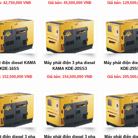
n: 42,750,000 VNĐ
Giá bán: 45,500,000 VNĐ
Giá bán: 129,500
t điện diesel KAMA
Máy phát điện 3 pha diesel
Máy phát điện di
KDE-16SS
KAMA KDE-20SS3
KDE-25S
: 152,500,000 VNĐ
Giá bán: 154,500,000 VNĐ
Giá bán: 205,500
 điện diesel 3 pha
Máy phát điện diesel 3 pha
Máy phát điện die