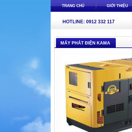
TRANG CHỦ
GIỚI THIỆU
HOTLINE: 0912 332 117
MÁY PHÁT ĐIỆN KAMA