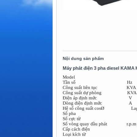
Nội dung sản phẩm
Máy phát điện 3 pha diesel KAMA
Model
Tần số Hz
Công suất liên tục KVA
Công suất dự phòng KVA
Điện áp định mức V
Dòng điện định mức A
Hệ số công suất cosØ La
Số pha
Số cực từ
Số vòng quay đầu phát r.p.m
Cấp cách điện
Loại kích từ