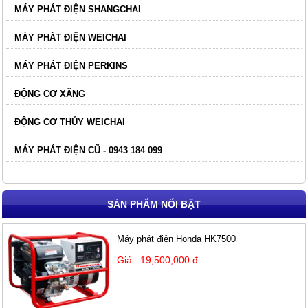
MÁY PHÁT ĐIỆN SHANGCHAI
MÁY PHÁT ĐIỆN WEICHAI
MÁY PHÁT ĐIỆN PERKINS
ĐỘNG CƠ XĂNG
ĐỘNG CƠ THỦY WEICHAI
MÁY PHÁT ĐIỆN CŨ - 0943 184 099
SẢN PHẨM NỔI BẬT
Máy phát điện Honda HK7500
Giá : 19,500,000 đ