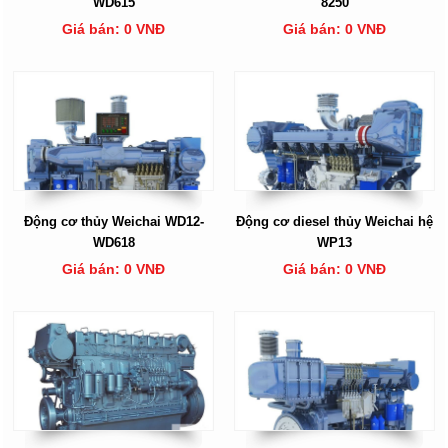
WD615
8250
Giá bán: 0 VNĐ
Giá bán: 0 VNĐ
Động cơ thủy Weichai WD12-
Động cơ diesel thủy Weichai hệ
WD618
WP13
Giá bán: 0 VNĐ
Giá bán: 0 VNĐ