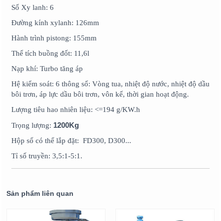
Số Xy lanh: 6
Đường kính xylanh: 126mm
Hành trình pistong: 155mm
Thể tích buồng đốt: 11,6l
Nạp khí: Turbo tăng áp
Hệ kiểm soát: 6 thông số: Vòng tua, nhiệt độ nước, nhiệt độ dầu
bôi trơn, áp lực dầu bôi trơn, vôn kế, thời gian hoạt động.
Lượng tiêu hao nhiên liệu: <=194 g/KW.h
1200Kg
Trọng lượng:
Hộp số có thể lắp đặt: FD300, D300...
Tỉ số truyền: 3,5:1-5:1.
Sản phẩm liên quan