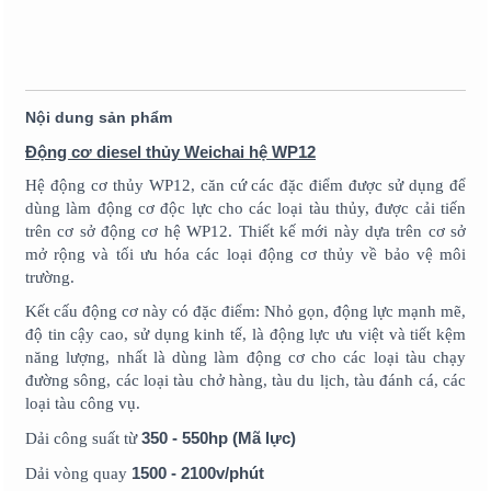
Nội dung sản phẩm
Động cơ diesel thủy Weichai hệ WP12
Hệ động cơ thủy WP12, căn cứ các đặc điểm được sử dụng để
dùng làm động cơ độc lực cho các loại tàu thủy, được cải tiến
trên cơ sở động cơ hệ WP12. Thiết kế mới này dựa trên cơ sở
mở rộng và tối ưu hóa các loại động cơ thủy về bảo vệ môi
trường.
Kết cấu động cơ này có đặc điểm: Nhỏ gọn, động lực mạnh mẽ,
độ tin cậy cao, sử dụng kinh tế, là động lực ưu việt và tiết kệm
năng lượng, nhất là dùng làm động cơ cho các loại tàu chạy
đường sông, các loại tàu chở hàng, tàu du lịch, tàu đánh cá, các
loại tàu công vụ.
350 - 550hp (Mã lực)
Dải công suất từ
1500 - 2100v/phút
Dải vòng quay