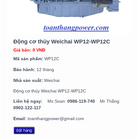
Động cơ thủy Weichai WP12-WP12C
Giá bán: 0 VNĐ
Mã sản phẩm:
WP12C
Bảo hành:
12 tháng
Nhà sản xuất:
Weichai
Động cơ thủy Weichai WP12-WP12C
Liên hệ ngay:
Ms Soan:
0986-119-740
Mr Thắng:
0902-122-117
Email:
toanthangpower@gmail.com