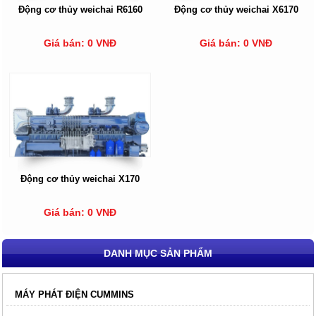
Động cơ thủy weichai R6160
Động cơ thủy weichai X6170
Giá bán: 0 VNĐ
Giá bán: 0 VNĐ
Động cơ thủy weichai X170
Giá bán: 0 VNĐ
DANH MỤC SẢN PHẨM
MÁY PHÁT ĐIỆN CUMMINS