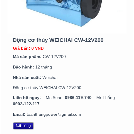
Động cơ thủy WEICHAI CW-12V200
Giá bán: 0 VNĐ
Mã sản phẩm:
CW-12V200
Bảo hành:
12 tháng
Nhà sản xuất:
Weichai
Động cơ thủy WEICHAI CW-12V200
Liên hệ ngay:
Ms Soan:
0986-119-740
Mr Thắng:
0902-122-117
Email:
toanthangpower@gmail.com