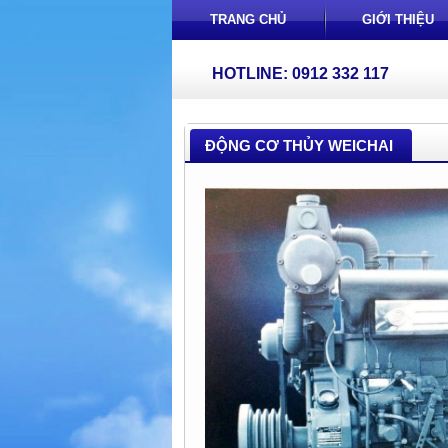
TRANG CHỦ
GIỚI THIỆU
HOTLINE: 0912 332 117
ĐỘNG CƠ THỦY WEICHAI