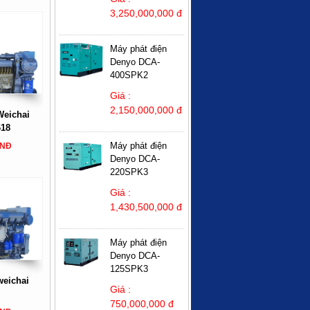
3,250,000,000 đ
Máy phát điện
Denyo DCA-
400SPK2
Giá :
2,150,000,000 đ
Weichai
18
Máy phát điện
VNĐ
Denyo DCA-
220SPK3
Giá :
1,430,500,000 đ
Máy phát điện
Denyo DCA-
125SPK3
weichai
Giá :
750,000,000 đ