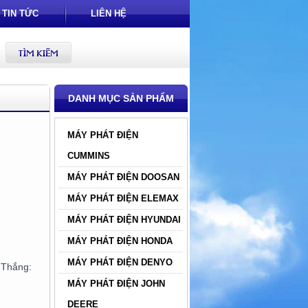
TIN TỨC
LIÊN HỆ
DANH MỤC SẢN PHẨM
MÁY PHÁT ĐIỆN
CUMMINS
MÁY PHÁT ĐIỆN DOOSAN
MÁY PHÁT ĐIỆN ELEMAX
MÁY PHÁT ĐIỆN HYUNDAI
MÁY PHÁT ĐIỆN HONDA
MÁY PHÁT ĐIỆN DENYO
hắng:
MÁY PHÁT ĐIỆN JOHN
DEERE