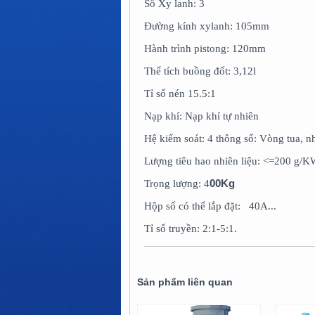
Số Xy lanh: 3
Đường kính xylanh: 105mm
Hành trình pistong: 120mm
Thể tích buồng đốt: 3,12l
Tỉ số nén 15.5:1
Nạp khí: Nạp khí tự nhiên
Hệ kiểm soát: 4 thông số: Vòng tua, nhi
Lượng tiêu hao nhiên liệu: <=200 g/K
00Kg
Trọng lượng: 4
Hộp số có thể lắp đặt: 40A...
Tỉ số truyền: 2:1-5:1.
Sản phẩm liên quan