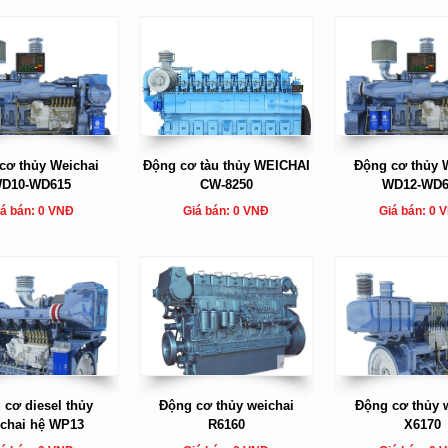
cơ thủy Weichai
Động cơ tàu thủy WEICHAI
Động cơ thủy 
D10-WD615
CW-8250
WD12-WD6
á bán: 0 VNĐ
Giá bán: 0 VNĐ
Giá bán: 0 
 cơ diesel thủy
Động cơ thủy weichai
Động cơ thủy 
chai hệ WP13
R6160
X6170