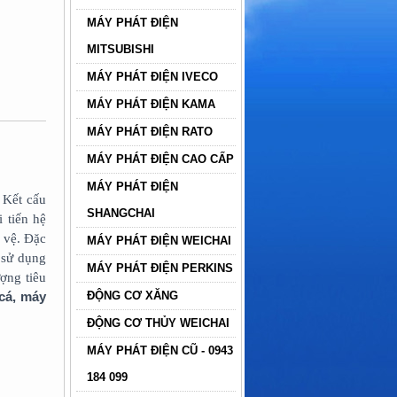
MÁY PHÁT ĐIỆN
MITSUBISHI
MÁY PHÁT ĐIỆN IVECO
MÁY PHÁT ĐIỆN KAMA
MÁY PHÁT ĐIỆN RATO
MÁY PHÁT ĐIỆN CAO CẤP
MÁY PHÁT ĐIỆN
 Kết cấu
SHANGCHAI
 tiến hệ
o vệ. Đặc
MÁY PHÁT ĐIỆN WEICHAI
 sử dụng
MÁY PHÁT ĐIỆN PERKINS
ợng tiêu
cá, máy
ĐỘNG CƠ XĂNG
ĐỘNG CƠ THỦY WEICHAI
MÁY PHÁT ĐIỆN CŨ - 0943
184 099