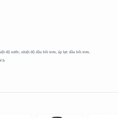
ệt độ nước, nhiệt độ dầu bôi trơn, áp lực dầu bôi trơn.
W.h