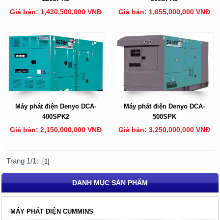
Giá bán: 1,430,500,000 VNĐ
Giá bán: 1,655,000,000 VNĐ
Máy phát điện Denyo DCA-
Máy phát điện Denyo DCA-
400SPK2
500SPK
Giá bán: 2,150,000,000 VNĐ
Giá bán: 3,250,000,000 VNĐ
Trang 1/1:
[1]
DANH MỤC SẢN PHẨM
MÁY PHÁT ĐIỆN CUMMINS