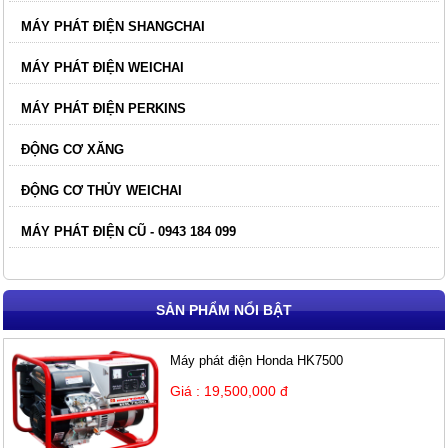
MÁY PHÁT ĐIỆN SHANGCHAI
MÁY PHÁT ĐIỆN WEICHAI
MÁY PHÁT ĐIỆN PERKINS
ĐỘNG CƠ XĂNG
ĐỘNG CƠ THỦY WEICHAI
MÁY PHÁT ĐIỆN CŨ - 0943 184 099
SẢN PHẨM NỔI BẬT
Máy phát điện Honda HK7500
Giá : 19,500,000 đ