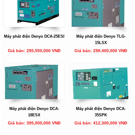
Máy phát điện Denyo DCA-25ESI
Máy phát điện Denyo TLG-
15LSX
Giá bán: 295,550,000 VNĐ
Giá bán: 298,400,000 VNĐ
Máy phát điện Denyo DCA-
Máy phát điện Denyo DCA-
18ESX
35SPK
Giá bán: 395,000,000 VNĐ
Giá bán: 412,300,000 VNĐ